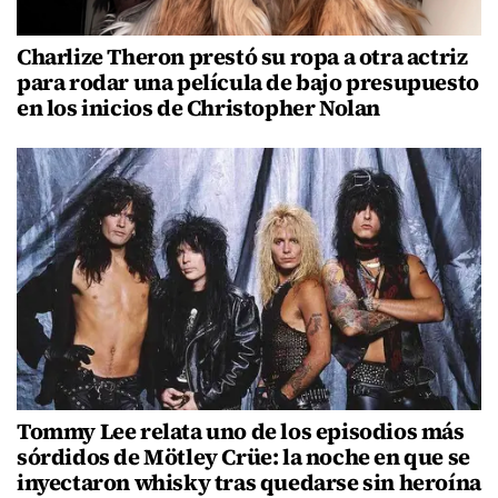
Charlize Theron prestó su ropa a otra actriz
para rodar una película de bajo presupuesto
en los inicios de Christopher Nolan
Tommy Lee relata uno de los episodios más
sórdidos de Mötley Crüe: la noche en que se
inyectaron whisky tras quedarse sin heroína