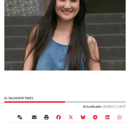
EL SALVADOR TIMES
Actualizado:
29/09/17 |
14:57