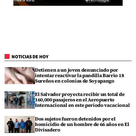
NOTICIAS DE HOY
Detienen a un joven denunciado por
intentar reactivar la pandilla Barrio 18
Sureños en colonias de Soyapango
El Salvador proyecta recibir un total de
160,000 pasajeros en el Aeropuerto
Internacional en este periodo vacacional
Dos sujetos fueron detenidos por el
homicidio de un hombre de 66 años en El
Divisadero