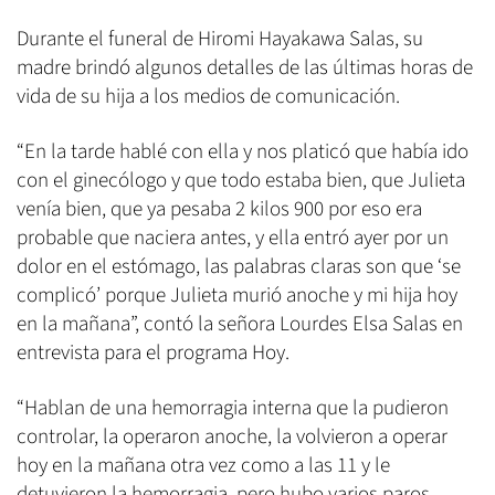
Durante el funeral de Hiromi Hayakawa Salas, su
madre brindó algunos detalles de las últimas horas de
vida de su hija a los medios de comunicación.
“En la tarde hablé con ella y nos platicó que había ido
con el ginecólogo y que todo estaba bien, que Julieta
venía bien, que ya pesaba 2 kilos 900 por eso era
probable que naciera antes, y ella entró ayer por un
dolor en el estómago, las palabras claras son que ‘se
complicó’ porque Julieta murió anoche y mi hija hoy
en la mañana”, contó la señora Lourdes Elsa Salas en
entrevista para el programa Hoy.
“Hablan de una hemorragia interna que la pudieron
controlar, la operaron anoche, la volvieron a operar
hoy en la mañana otra vez como a las 11 y le
detuvieron la hemorragia, pero hubo varios paros