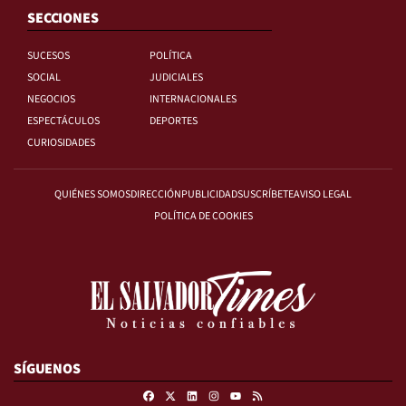
SECCIONES
SUCESOS
POLÍTICA
SOCIAL
JUDICIALES
NEGOCIOS
INTERNACIONALES
ESPECTÁCULOS
DEPORTES
CURIOSIDADES
QUIÉNES SOMOS
DIRECCIÓN
PUBLICIDAD
SUSCRÍBETE
AVISO LEGAL
POLÍTICA DE COOKIES
SÍGUENOS
Facebook
X
Linkedin
Instagram
RSS