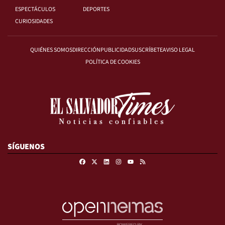
ESPECTÁCULOS
DEPORTES
CURIOSIDADES
QUIÉNES SOMOS
DIRECCIÓN
PUBLICIDAD
SUSCRÍBETE
AVISO LEGAL
POLÍTICA DE COOKIES
SÍGUENOS
Facebook
X
Linkedin
Instagram
RSS
Youtube