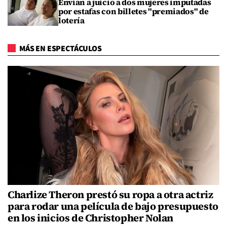
Envían a juicio a dos mujeres imputadas
por estafas con billetes "premiados" de
lotería
MÁS EN ESPECTÁCULOS
Charlize Theron prestó su ropa a otra actriz
para rodar una película de bajo presupuesto
en los inicios de Christopher Nolan