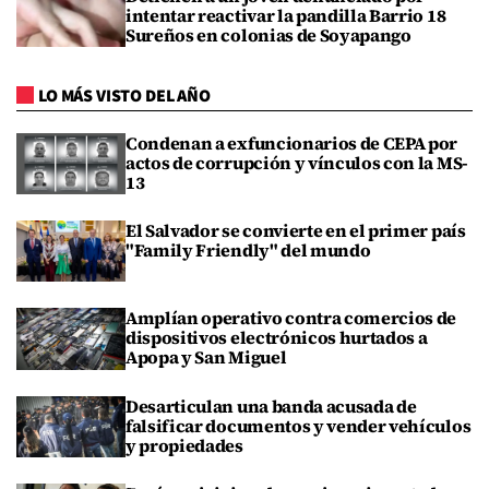
intentar reactivar la pandilla Barrio 18
Sureños en colonias de Soyapango
LO MÁS VISTO DEL AÑO
Condenan a exfuncionarios de CEPA por
actos de corrupción y vínculos con la MS-
13
El Salvador se convierte en el primer país
"Family Friendly" del mundo
Amplían operativo contra comercios de
dispositivos electrónicos hurtados a
Apopa y San Miguel
Desarticulan una banda acusada de
falsificar documentos y vender vehículos
y propiedades