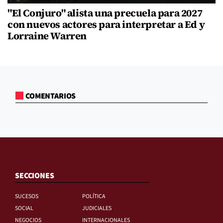
"El Conjuro" alista una precuela para 2027
con nuevos actores para interpretar a Ed y
Lorraine Warren
COMENTARIOS
SECCIONES
SUCESOS
POLÍTICA
SOCIAL
JUDICIALES
NEGOCIOS
INTERNACIONALES