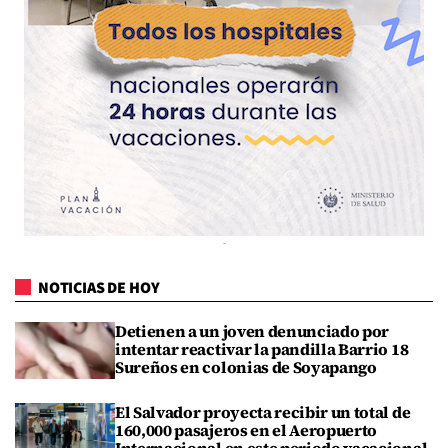
NOTICIAS DE HOY
Detienen a un joven denunciado por
intentar reactivar la pandilla Barrio 18
Sureños en colonias de Soyapango
El Salvador proyecta recibir un total de
160,000 pasajeros en el Aeropuerto
Internacional en este periodo vacacional