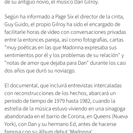
de su antiguo novio, el músico Dan Gilroy.
Según ha informado a Page Six el director de la cinta,
Guy Guido, el propio Gilroy ha sido el encargado de
facilitarle horas de vídeo con conversaciones privadas
entre la entonces pareja, así como fotografías, cartas
"muy poéticas en las que Madonna expresaba sus
sentimientos por él y los problemas de su relación" y
"notas de amor que dejaba para Dan" durante los casi
dos años que duró su noviazgo.
El documental, que incluirá entrevistas intercaladas
con reconstrucciones de los hechos, abarcará un
periodo de tiempo de 1979 hasta 1982, cuando la
estrella de la música estuvo viviendo en una sinagoga
abandonada en el barrio de Corona, en Queens (Nueva
York), con Dan y su hermano Ed, antes de hacerse
famosa con su álbum debut 'Madonna'.