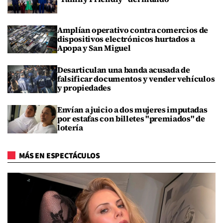
Amplían operativo contra comercios de
dispositivos electrónicos hurtados a
Apopa y San Miguel
Desarticulan una banda acusada de
falsificar documentos y vender vehículos
y propiedades
Envían a juicio a dos mujeres imputadas
por estafas con billetes "premiados" de
lotería
MÁS EN ESPECTÁCULOS