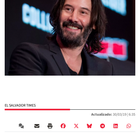
EL SALVADOR TIMES
Actualizado:
30/03/19 |
6:35