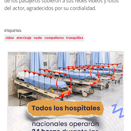
de los pasajeros subieron a sus redes videos y fotos
del actor, agradecidos por su cordialidad.
ETIQUETAS:
video
aterrizaje
vuelo
compañeros
tranquiliza