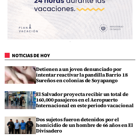
NOTICIAS DE HOY
Detienen a un joven denunciado por
intentar reactivar la pandilla Barrio 18
Sureños en colonias de Soyapango
El Salvador proyecta recibir un total de
160,000 pasajeros en el Aeropuerto
Internacional en este periodo vacacional
Dos sujetos fueron detenidos por el
homicidio de un hombre de 66 años en El
Divisadero