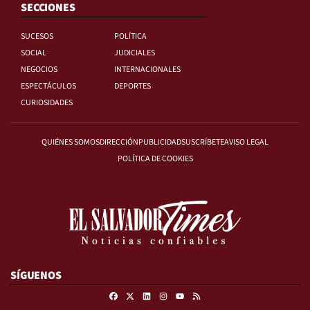
SECCIONES
SUCESOS
POLÍTICA
SOCIAL
JUDICIALES
NEGOCIOS
INTERNACIONALES
ESPECTÁCULOS
DEPORTES
CURIOSIDADES
QUIÉNES SOMOS
DIRECCIÓN
PUBLICIDAD
SUSCRÍBETE
AVISO LEGAL
POLÍTICA DE COOKIES
SÍGUENOS
Facebook
X
Linkedin
Instagram
RSS
Youtube