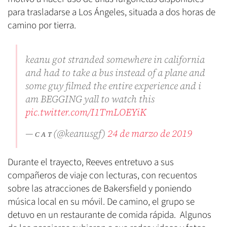
para trasladarse a Los Ángeles, situada a dos horas de
camino por tierra.
keanu got stranded somewhere in california
and had to take a bus instead of a plane and
some guy filmed the entire experience and i
am BEGGING yall to watch this
pic.twitter.com/I1TmLOEYiK
— ᴄ ᴀ ᴛ (@keanusgf)
24 de marzo de 2019
Durante el trayecto, Reeves entretuvo a sus
compañeros de viaje con lecturas, con recuentos
sobre las atracciones de Bakersfield y poniendo
música local en su móvil. De camino, el grupo se
detuvo en un restaurante de comida rápida. Algunos