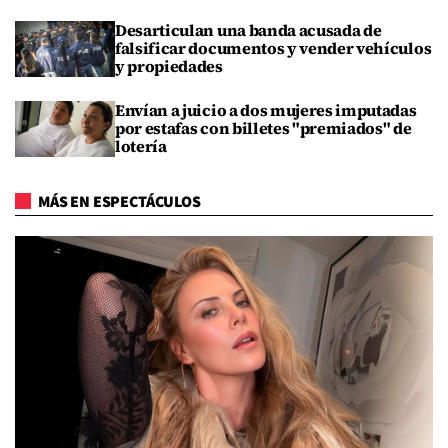
Desarticulan una banda acusada de
falsificar documentos y vender vehículos
y propiedades
Envían a juicio a dos mujeres imputadas
por estafas con billetes "premiados" de
lotería
MÁS EN ESPECTÁCULOS