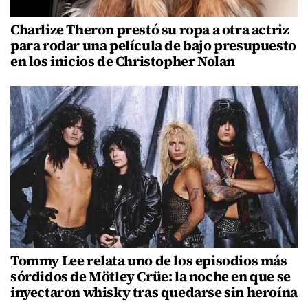
Charlize Theron prestó su ropa a otra actriz
para rodar una película de bajo presupuesto
en los inicios de Christopher Nolan
Tommy Lee relata uno de los episodios más
sórdidos de Mötley Crüe: la noche en que se
inyectaron whisky tras quedarse sin heroína