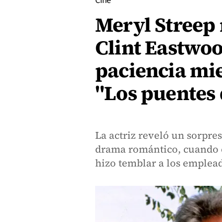
Cine
Meryl Streep
Clint Eastwoo
paciencia mi
"Los puentes
La actriz reveló un sorpres
drama romántico, cuando e
hizo temblar a los emplea