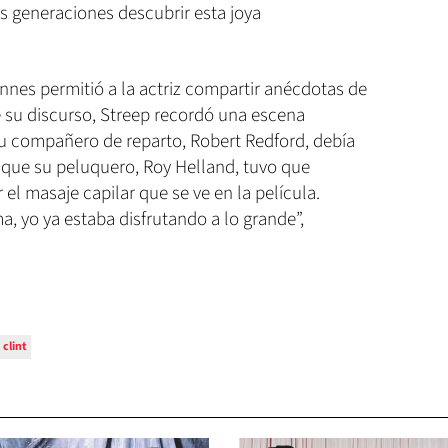
s generaciones descubrir esta joya
nnes permitió a la actriz compartir anécdotas de
e su discurso, Streep recordó una escena
su compañero de reparto, Robert Redford, debía
ló que su peluquero, Roy Helland, tuvo que
el masaje capilar que se ve en la película.
, yo ya estaba disfrutando a lo grande”,
clint