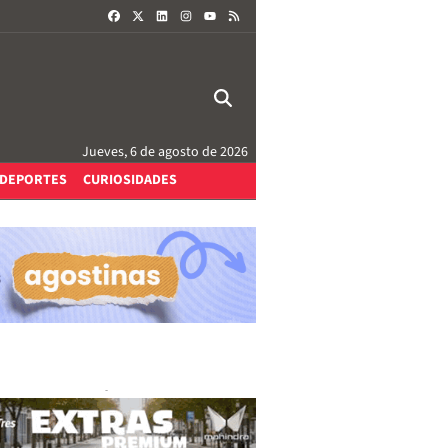
FACEBOOK
X
LINKEDIN
INSTAGRAM
RSS
YOUTUBE
Jueves, 6 de agosto de 2026
DEPORTES
CURIOSIDADES