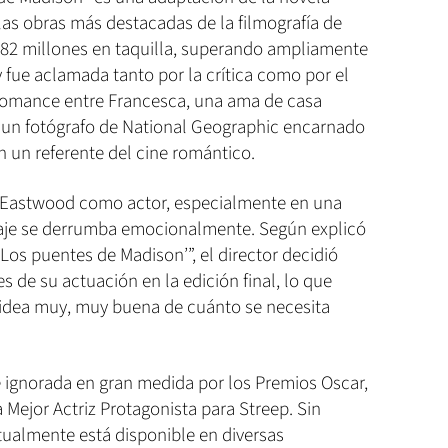
las obras más destacadas de la filmografía de
82 millones en taquilla, superando ampliamente
 fue aclamada tanto por la crítica como por el
l romance entre Francesca, una ama de casa
t, un fotógrafo de National Geographic encarnado
 un referente del cine romántico.
e Eastwood como actor, especialmente en una
naje se derrumba emocionalmente. Según explicó
os puentes de Madison’”, el director decidió
s de su actuación en la edición final, lo que
a idea muy, muy buena de cuánto se necesita
ue ignorada en gran medida por los Premios Oscar,
Mejor Actriz Protagonista para Streep. Sin
tualmente está disponible en diversas