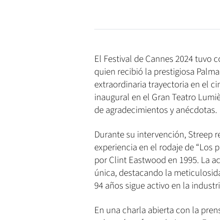
El Festival de Cannes 2024 tuvo c
quien recibió la prestigiosa Pal
extraordinaria trayectoria en el ci
inaugural en el Gran Teatro Lumi
de agradecimientos y anécdotas.
Durante su intervención, Streep 
experiencia en el rodaje de “Los 
por Clint Eastwood en 1995. La ac
única, destacando la meticulosidad
94 años sigue activo en la industr
En una charla abierta con la prens