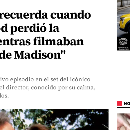
 recuerda cuando
d perdió la
entras filmaban
 de Madison"
ivo episodio en el set del icónico
l director, conocido por su calma,
dos.
NO