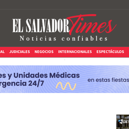
IAL
JUDICIALES
NEGOCIOS
INTERNACIONALES
ESPECTÁCULOS