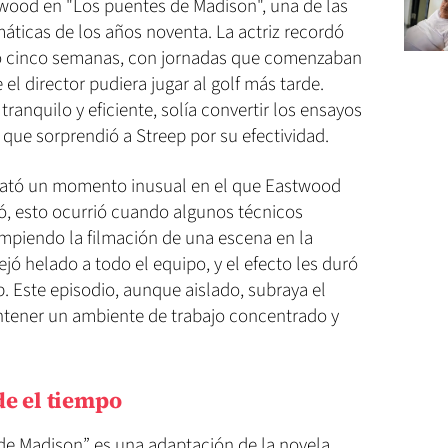
wood en "Los puentes de Madison", una de las
ticas de los años noventa. La actriz recordó
lo cinco semanas, con jornadas que comenzaban
el director pudiera jugar al golf más tarde.
ranquilo y eficiente, solía convertir los ensayos
 que sorprendió a Streep por su efectividad.
elató un momento inusual en el que Eastwood
icó, esto ocurrió cuando algunos técnicos
mpiendo la filmación de una escena en la
ejó helado a todo el equipo, y el efecto les duró
p. Este episodio, aunque aislado, subraya el
tener un ambiente de trabajo concentrado y
de el tiempo
de Madison” es una adaptación de la novela