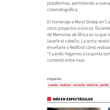
plataformas, permitiendo a nueva
cinematográfica.
El homenaje a Meryl Streep en Ca
otros proyectos icónicos. Durant
de Memorias de África en la que 
lavarle el cabello. La actriz reve
enseñarle a Redford cómo realizar 
“Cuando llegamos a la quinta toma
comentó entre risas.
ETIQUETAS:
cuando
madison
recuerda
mientras
perdió
MÁS EN ESPECTÁCULOS