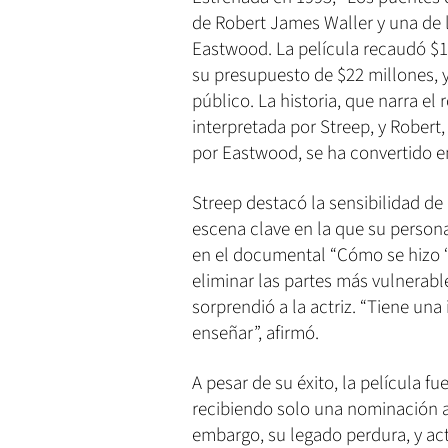
de Robert James Waller y una de 
Eastwood. La película recaudó $1
su presupuesto de $22 millones, y
público. La historia, que narra e
interpretada por Streep, y Rober
por Eastwood, se ha convertido en
Streep destacó la sensibilidad d
escena clave en la que su perso
en el documental “Cómo se hizo ‘L
eliminar las partes más vulnerable
sorprendió a la actriz. “Tiene un
enseñar”, afirmó.
A pesar de su éxito, la película f
recibiendo solo una nominación a 
embargo, su legado perdura, y ac