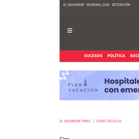
EL SALVADOR
MUNDIAL 2026
DETENCIÓN
SUCESOS
POLÍTICA
SOC
EL SALVADOR TIMES
ESPECTÁCULOS