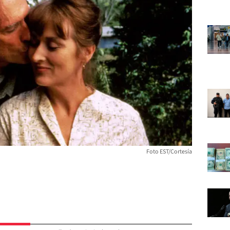
Foto EST/Cortesía