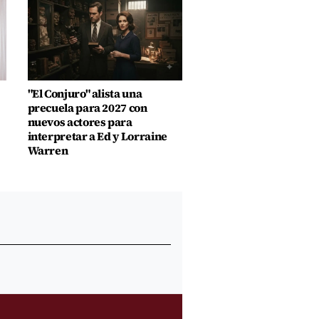
"El Conjuro" alista una
precuela para 2027 con
nuevos actores para
interpretar a Ed y Lorraine
Warren