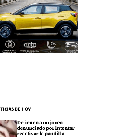
TICIAS DE HOY
Detienen a un joven
denunciado por intentar
reactivar la pandilla