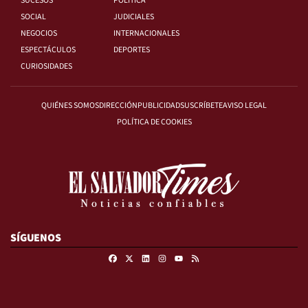
SUCESOS
POLÍTICA
SOCIAL
JUDICIALES
NEGOCIOS
INTERNACIONALES
ESPECTÁCULOS
DEPORTES
CURIOSIDADES
QUIÉNES SOMOS
DIRECCIÓN
PUBLICIDAD
SUSCRÍBETE
AVISO LEGAL
POLÍTICA DE COOKIES
SÍGUENOS
Facebook
X
Linkedin
Instagram
RSS
Youtube