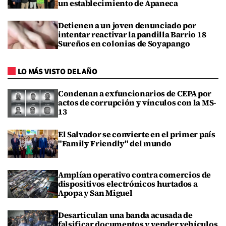
un establecimiento de Apaneca
Detienen a un joven denunciado por
intentar reactivar la pandilla Barrio 18
Sureños en colonias de Soyapango
LO MÁS VISTO DEL AÑO
Condenan a exfuncionarios de CEPA por
actos de corrupción y vínculos con la MS-
13
El Salvador se convierte en el primer país
"Family Friendly" del mundo
Amplían operativo contra comercios de
dispositivos electrónicos hurtados a
Apopa y San Miguel
Desarticulan una banda acusada de
falsificar documentos y vender vehículos