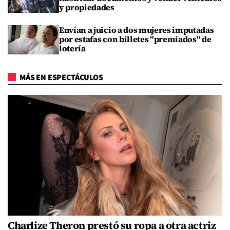
y propiedades
Envían a juicio a dos mujeres imputadas
por estafas con billetes "premiados" de
lotería
MÁS EN ESPECTÁCULOS
Charlize Theron prestó su ropa a otra actriz