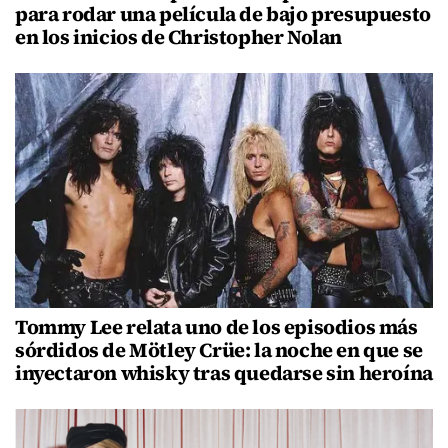
para rodar una película de bajo presupuesto
en los inicios de Christopher Nolan
Tommy Lee relata uno de los episodios más
sórdidos de Mötley Crüe: la noche en que se
inyectaron whisky tras quedarse sin heroína