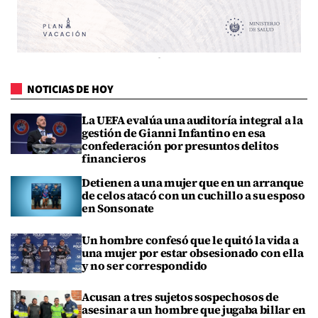
NOTICIAS DE HOY
La UEFA evalúa una auditoría integral a la
gestión de Gianni Infantino en esa
confederación por presuntos delitos
financieros
Detienen a una mujer que en un arranque
de celos atacó con un cuchillo a su esposo
en Sonsonate
Un hombre confesó que le quitó la vida a
una mujer por estar obsesionado con ella
y no ser correspondido
Acusan a tres sujetos sospechosos de
asesinar a un hombre que jugaba billar en