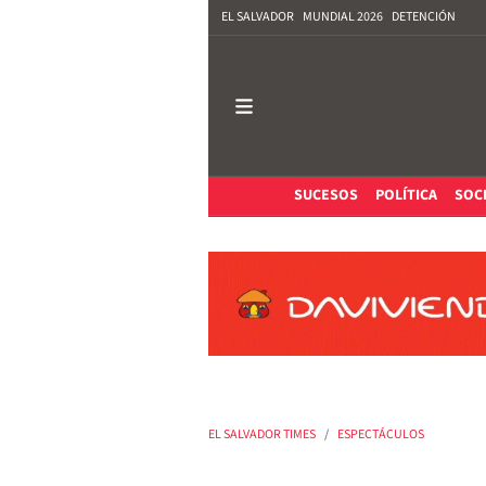
EL SALVADOR
MUNDIAL 2026
DETENCIÓN
SUCESOS
POLÍTICA
SOC
EL SALVADOR TIMES
ESPECTÁCULOS