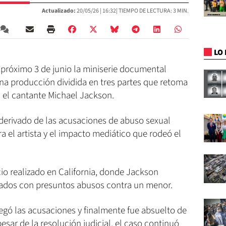
Actualizado:
20/05/26 |
16:32
| TIEMPO DE LECTURA: 3 MIN.
LO 
l próximo 3 de junio la miniserie documental
una producción dividida en tres partes que retoma
a el cantante Michael Jackson.
l derivado de las acusaciones de abuso sexual
a el artista y el impacto mediático que rodeó el
cio realizado en California, donde Jackson
nados con presuntos abusos contra un menor.
egó las acusaciones y finalmente fue absuelto de
pesar de la resolución judicial, el caso continuó