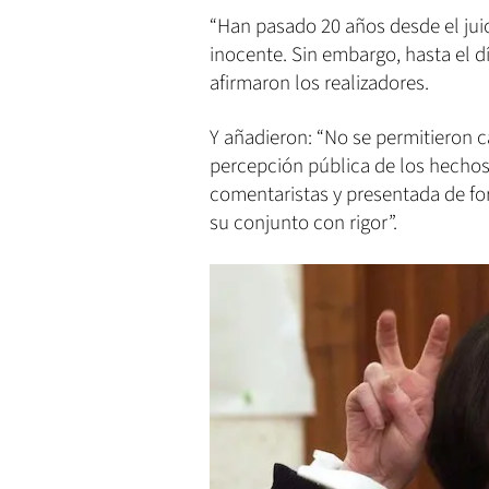
“Han pasado 20 años desde el jui
inocente. Sin embargo, hasta el dí
afirmaron los realizadores.
Y añadieron: “No se permitieron cá
percepción pública de los hechos
comentaristas y presentada de for
su conjunto con rigor”.