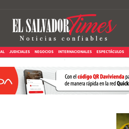
IAL
JUDICIALES
NEGOCIOS
INTERNACIONALES
ESPECTÁCULOS