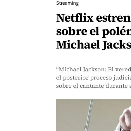
Streaming
Netflix estre
sobre el polé
Michael Jack
“Michael Jackson: El vered
el posterior proceso judic
sobre el cantante durante 