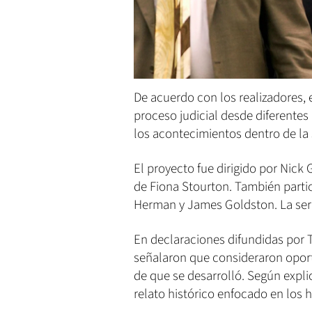
De acuerdo con los realizadores, e
proceso judicial desde diferente
los acontecimientos dentro de la s
El proyecto fue dirigido por Nick
de Fiona Stourton. También parti
Herman y James Goldston. La seri
En declaraciones difundidas por Tu
señalaron que consideraron oport
de que se desarrolló. Según expl
relato histórico enfocado en los 