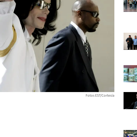
Fotos EST/Cortesía