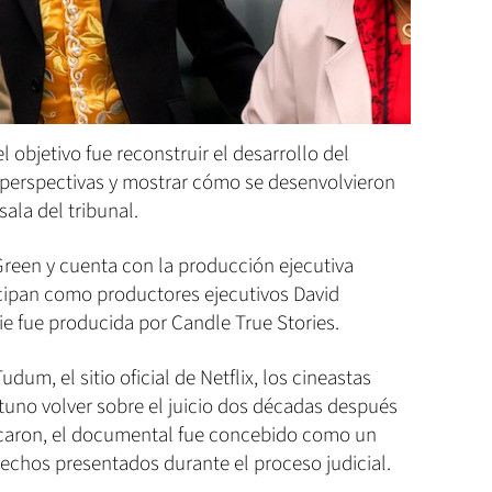
l objetivo fue reconstruir el desarrollo del
s perspectivas y mostrar cómo se desenvolvieron
ala del tribunal.
 Green y cuenta con la producción ejecutiva
cipan como productores ejecutivos David
e fue producida por Candle True Stories.
dum, el sitio oficial de Netflix, los cineastas
uno volver sobre el juicio dos décadas después
icaron, el documental fue concebido como un
hechos presentados durante el proceso judicial.