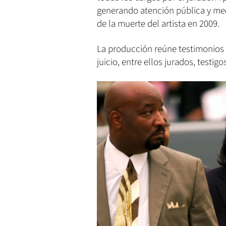
generando atención pública y med
de la muerte del artista en 2009.
La producción reúne testimonios 
juicio, entre ellos jurados, testi