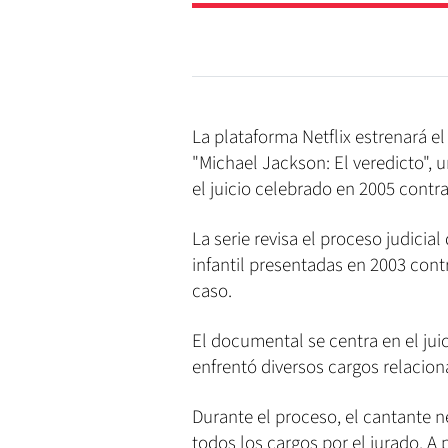
La plataforma Netflix estrenará e
"Michael Jackson: El veredicto", 
el juicio celebrado en 2005 contr
La serie revisa el proceso judicia
infantil presentadas en 2003 contr
caso.
El documental se centra en el jui
enfrentó diversos cargos relacio
Durante el proceso, el cantante n
todos los cargos por el jurado. A 