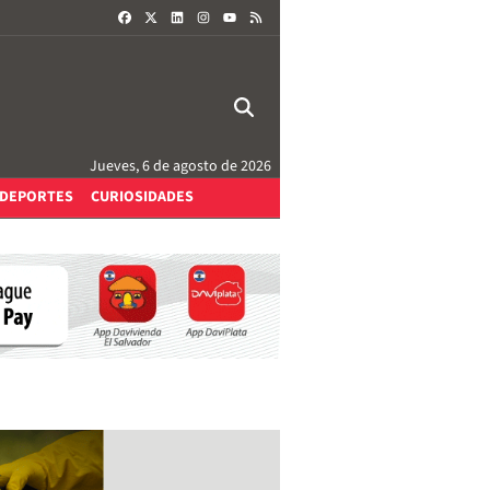
FACEBOOK
X
LINKEDIN
INSTAGRAM
RSS
YOUTUBE
Jueves, 6 de agosto de 2026
DEPORTES
CURIOSIDADES