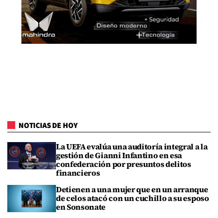
NOTICIAS DE HOY
La UEFA evalúa una auditoría integral a la
gestión de Gianni Infantino en esa
confederación por presuntos delitos
financieros
Detienen a una mujer que en un arranque
de celos atacó con un cuchillo a su esposo
en Sonsonate