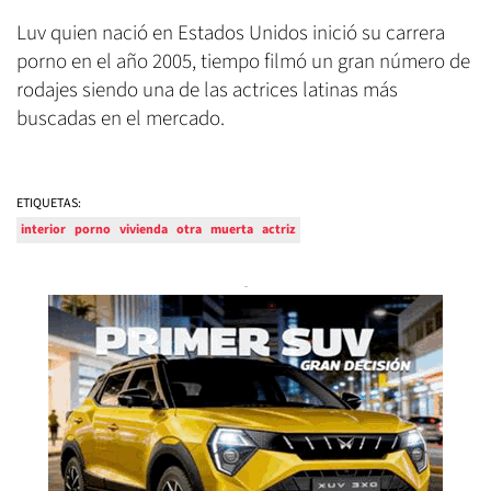
Luv quien nació en Estados Unidos inició su carrera
porno en el año 2005, tiempo filmó un gran número de
rodajes siendo una de las actrices latinas más
buscadas en el mercado.
ETIQUETAS:
interior
porno
vivienda
otra
muerta
actriz