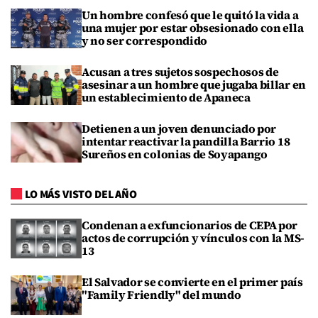
Un hombre confesó que le quitó la vida a
una mujer por estar obsesionado con ella
y no ser correspondido
Acusan a tres sujetos sospechosos de
asesinar a un hombre que jugaba billar en
un establecimiento de Apaneca
Detienen a un joven denunciado por
intentar reactivar la pandilla Barrio 18
Sureños en colonias de Soyapango
LO MÁS VISTO DEL AÑO
Condenan a exfuncionarios de CEPA por
actos de corrupción y vínculos con la MS-
13
El Salvador se convierte en el primer país
"Family Friendly" del mundo