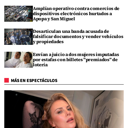
Amplían operativo contra comercios de
dispositivos electrónicos hurtados a
Apopa y San Miguel
Desarticulan una banda acusada de
falsificar documentos y vender vehículos
y propiedades
Envían a juicio a dos mujeres imputadas
por estafas con billetes "premiados" de
lotería
MÁS EN ESPECTÁCULOS