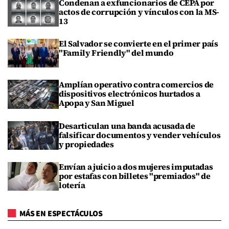
Condenan a exfuncionarios de CEPA por
actos de corrupción y vínculos con la MS-
13
El Salvador se convierte en el primer país
"Family Friendly" del mundo
Amplían operativo contra comercios de
dispositivos electrónicos hurtados a
Apopa y San Miguel
Desarticulan una banda acusada de
falsificar documentos y vender vehículos
y propiedades
Envían a juicio a dos mujeres imputadas
por estafas con billetes "premiados" de
lotería
MÁS EN ESPECTÁCULOS