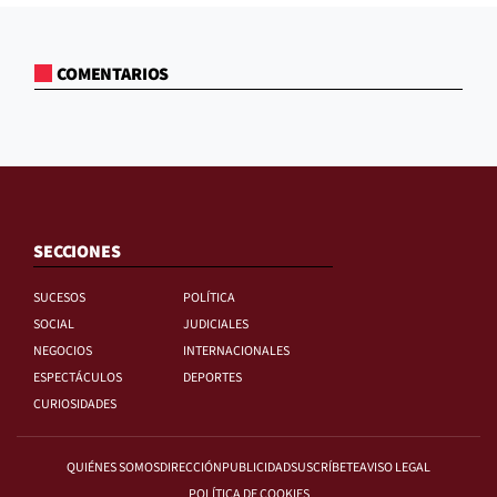
COMENTARIOS
SECCIONES
SUCESOS
POLÍTICA
SOCIAL
JUDICIALES
NEGOCIOS
INTERNACIONALES
ESPECTÁCULOS
DEPORTES
CURIOSIDADES
QUIÉNES SOMOS
DIRECCIÓN
PUBLICIDAD
SUSCRÍBETE
AVISO LEGAL
POLÍTICA DE COOKIES