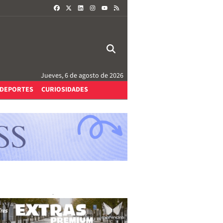
FACEBOOK
X
LINKEDIN
INSTAGRAM
RSS
YOUTUBE
Jueves, 6 de agosto de 2026
DEPORTES
CURIOSIDADES