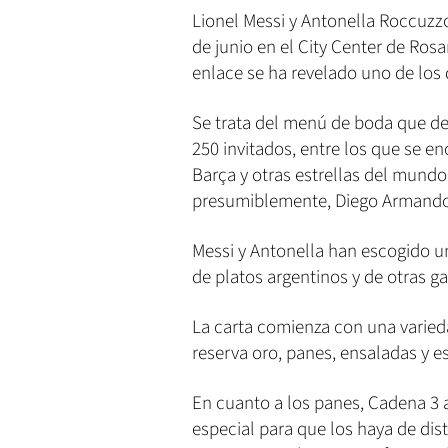
Lionel Messi y Antonella Roccuzz
de junio en el City Center de Rosar
enlace se ha revelado uno de los d
Se trata del menú de boda que de
250 invitados, entre los que se en
Barça y otras estrellas del mundo
presumiblemente, Diego Armand
Messi y Antonella han escogido 
de platos argentinos y de otras g
La carta comienza con una varied
reserva oro, panes, ensaladas y 
En cuanto a los panes, Cadena 3 
especial para que los haya de dist