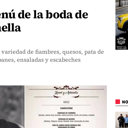
nú de la boda de
ella
variedad de fiambres, quesos, pata de
panes, ensaladas y escabeches
NO