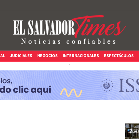
IAL
JUDICIALES
NEGOCIOS
INTERNACIONALES
ESPECTÁCULOS