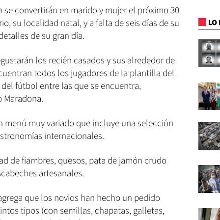
o se convertirán en marido y mujer el próximo 30
io, su localidad natal, y a falta de seis días de su
LO 
etalles de su gran día.
gustarán los recién casados y sus alrededor de
cuentran todos los jugadores de la plantilla del
 del fútbol entre las que se encuentra,
o Maradona.
un menú muy variado que incluye una selección
astronomías internacionales.
ad de fiambres, quesos, pata de jamón crudo
escabeches artesanales.
agrega que los novios han hecho un pedido
intos tipos (con semillas, chapatas, galletas,