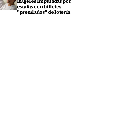
mujeres imputadas por
estafas con billetes
"premiados" de lotería