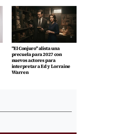
"El Conjuro" alista una
precuela para 2027 con
nuevos actores para
interpretar a Ed y Lorraine
Warren