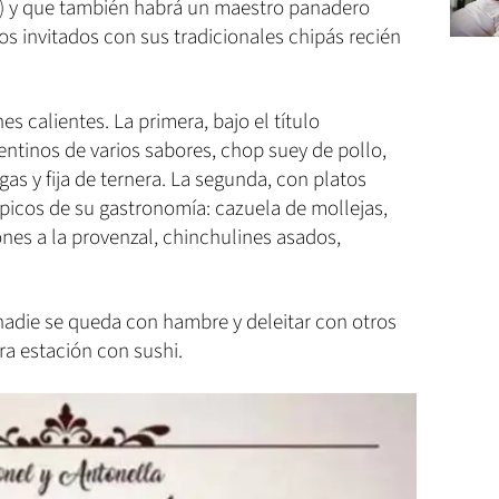
a) y que también habrá un maestro panadero
os invitados con sus tradicionales chipás recién
s calientes. La primera, bajo el título
rentinos de varios sabores, chop suey de pollo,
s y fija de ternera. La segunda, con platos
picos de su gastronomía: cazuela de mollejas,
nes a la provenzal, chinchulines asados,
adie se queda con hambre y deleitar con otros
ra estación con sushi.