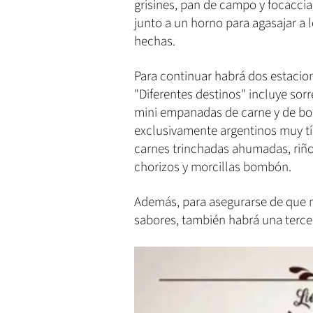
grisines, pan de campo y focacci
junto a un horno para agasajar a l
hechas.
Para continuar habrá dos estacione
"Diferentes destinos" incluye sor
mini empanadas de carne y de boga
exclusivamente argentinos muy tí
carnes trinchadas ahumadas, riño
chorizos y morcillas bombón.
Además, para asegurarse de que n
sabores, también habrá una terce