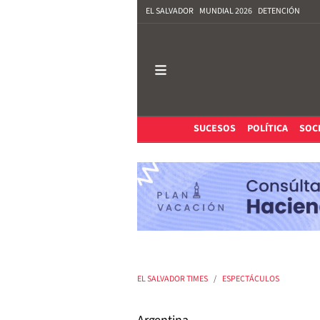
EL SALVADOR
MUNDIAL 2026
DETENCIÓN
SUCESOS
POLÍTICA
SOC
EL SALVADOR TIMES
ESPECTÁCULOS