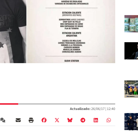
Actualizado:
26/06/17 |
12:40