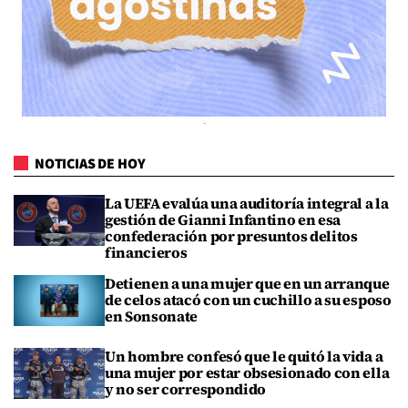
NOTICIAS DE HOY
La UEFA evalúa una auditoría integral a la
gestión de Gianni Infantino en esa
confederación por presuntos delitos
financieros
Detienen a una mujer que en un arranque
de celos atacó con un cuchillo a su esposo
en Sonsonate
Un hombre confesó que le quitó la vida a
una mujer por estar obsesionado con ella
y no ser correspondido