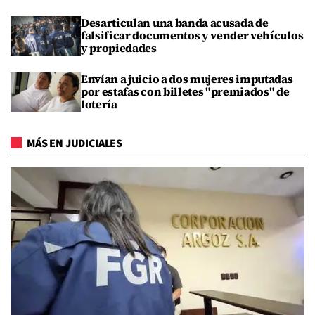
Desarticulan una banda acusada de
falsificar documentos y vender vehículos
y propiedades
Envían a juicio a dos mujeres imputadas
por estafas con billetes "premiados" de
lotería
MÁS EN JUDICIALES