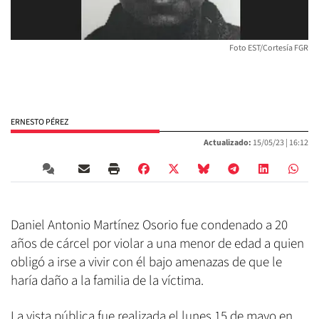
Foto EST/Cortesía FGR
ERNESTO PÉREZ
Actualizado:
15/05/23 |
16:12
Daniel Antonio Martínez Osorio fue condenado a 20
años de cárcel por violar a una menor de edad a quien
obligó a irse a vivir con él bajo amenazas de que le
haría daño a la familia de la víctima.
La vista pública fue realizada el lunes 15 de mayo en