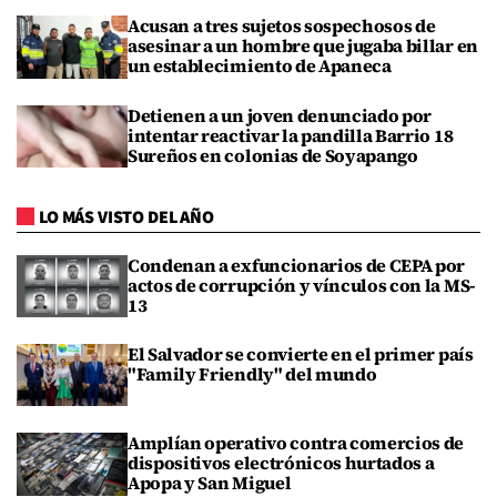
Acusan a tres sujetos sospechosos de
asesinar a un hombre que jugaba billar en
un establecimiento de Apaneca
Detienen a un joven denunciado por
intentar reactivar la pandilla Barrio 18
Sureños en colonias de Soyapango
LO MÁS VISTO DEL AÑO
Condenan a exfuncionarios de CEPA por
actos de corrupción y vínculos con la MS-
13
El Salvador se convierte en el primer país
"Family Friendly" del mundo
Amplían operativo contra comercios de
dispositivos electrónicos hurtados a
Apopa y San Miguel