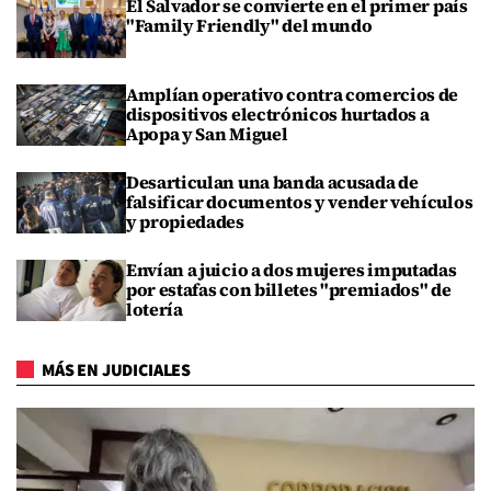
El Salvador se convierte en el primer país
"Family Friendly" del mundo
Amplían operativo contra comercios de
dispositivos electrónicos hurtados a
Apopa y San Miguel
Desarticulan una banda acusada de
falsificar documentos y vender vehículos
y propiedades
Envían a juicio a dos mujeres imputadas
por estafas con billetes "premiados" de
lotería
MÁS EN JUDICIALES