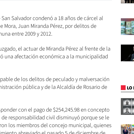
 San Salvador condenó a 18 años de cárcel al
de Mora, Juan Miranda Pérez, por delitos de
muna entre 2009 y 2012.
uzgado, el actuar de Miranda Pérez al frente de la
ró una afectación económica a la municipalidad
pable de los delitos de peculado y malversación
istración pública y de la Alcaldía de Rosario de
LO 
sponder con el pago de $254,245.98 en concepto
o de responsabilidad civil disminuyó porque se le
ron los miembros del concejo municipal, quienes
miento abreviado el pasado 5 de diciembre de