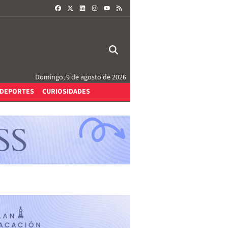
FACEBOOK
X
LINKEDIN
INSTAGRAM
RSS
YOUTUBE
Domingo, 9 de agosto de 2026
DEPORTES
CURIOSIDADES