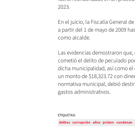
2023.
En el juicio, la Fiscalía General 
a partir del 1 de mayo de 2009 ha
como alcalde.
Las evidencias demostraron que, 
cometió el delito de peculado po
dicha municipalidad, así como el 
un monto de $18,323.72 con dinero
normativa municipal, debió destin
gastos administrativos.
ETIQUETAS:
delitos
corrupción
años
prision
condenan