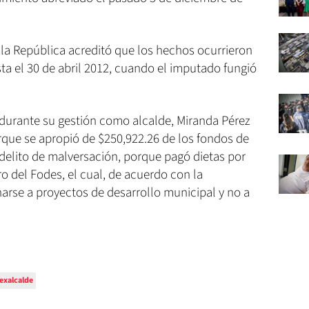
de la República acreditó que los hechos ocurrieron
sta el 30 de abril 2012, cuando el imputado fungió
durante su gestión como alcalde, Miranda Pérez
rque se apropió de $250,922.26 de los fondos de
delito de malversación, porque pagó dietas por
 del Fodes, el cual, de acuerdo con la
arse a proyectos de desarrollo municipal y no a
exalcalde