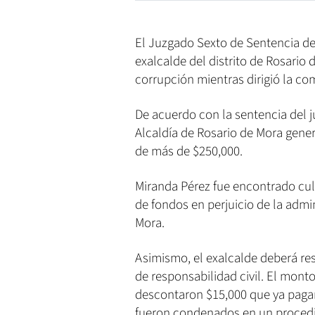
El Juzgado Sexto de Sentencia de
exalcalde del distrito de Rosario 
corrupción mientras dirigió la co
De acuerdo con la sentencia del j
Alcaldía de Rosario de Mora gene
de más de $250,000.
Miranda Pérez fue encontrado cul
de fondos en perjuicio de la admin
Mora.
Asimismo, el exalcalde deberá re
de responsabilidad civil. El mont
descontaron $15,000 que ya paga
fueron condenados en un procedi