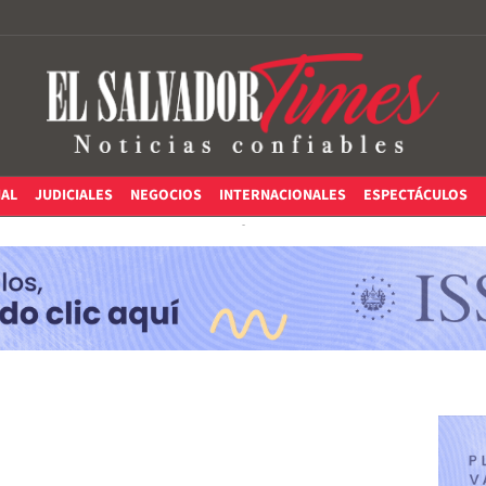
IAL
JUDICIALES
NEGOCIOS
INTERNACIONALES
ESPECTÁCULOS