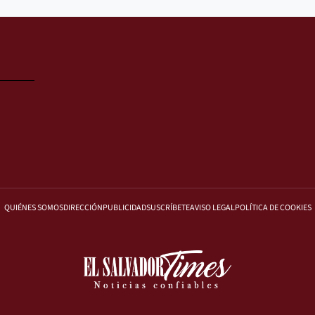
QUIÉNES SOMOS
DIRECCIÓN
PUBLICIDAD
SUSCRÍBETE
AVISO LEGAL
POLÍTICA DE COOKIES