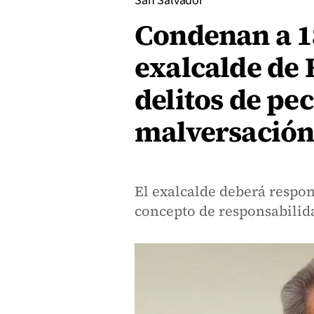
San Salvador
Condenan a 18
exalcalde de 
delitos de pe
malversación
El exalcalde deberá respon
concepto de responsabilida