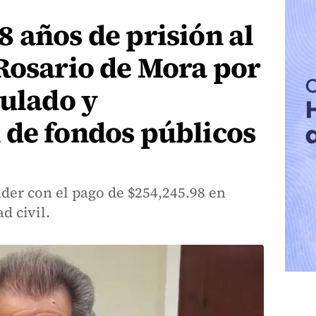
 años de prisión al
Rosario de Mora por
culado y
 de fondos públicos
der con el pago de $254,245.98 en
d civil.