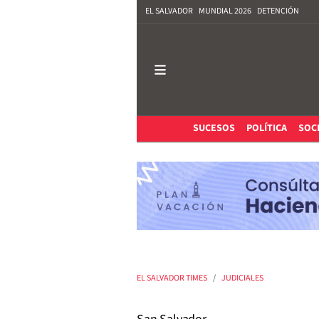
EL SALVADOR
MUNDIAL 2026
DETENCIÓN
SUCESOS
POLÍTICA
SOC
EL SALVADOR TIMES
JUDICIALES