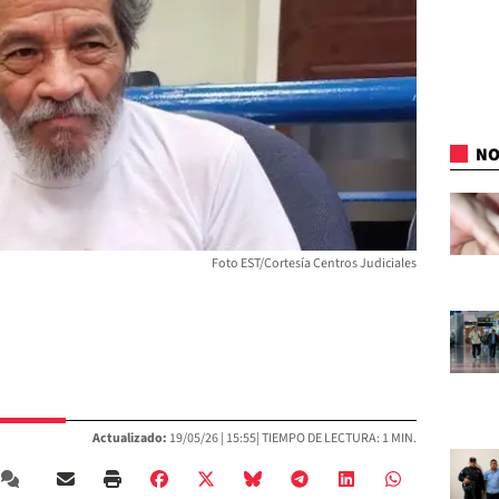
NO
Foto EST/Cortesía Centros Judiciales
Actualizado:
19/05/26 |
15:55
| TIEMPO DE LECTURA: 1 MIN.