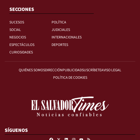
SECCIONES
SUCESOS
POLÍTICA
SOCIAL
JUDICIALES
NEGOCIOS
INTERNACIONALES
ESPECTÁCULOS
DEPORTES
CURIOSIDADES
QUIÉNES SOMOS
DIRECCIÓN
PUBLICIDAD
SUSCRÍBETE
AVISO LEGAL
POLÍTICA DE COOKIES
SÍGUENOS
Facebook
X
Linkedin
Instagram
RSS