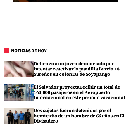
NOTICIAS DE HOY
Detienen a un joven denunciado por
intentar reactivar la pandilla Barrio 18
Sureños en colonias de Soyapango
El Salvador proyecta recibir un total de
160,000 pasajeros en el Aeropuerto
Internacional en este periodo vacacional
Dos sujetos fueron detenidos por el
homicidio de un hombre de 66 años en El
Divisadero