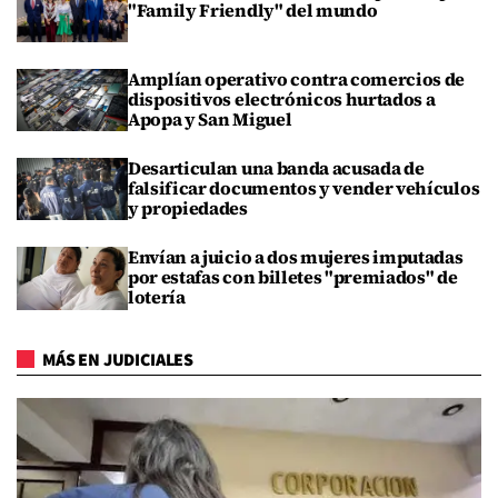
"Family Friendly" del mundo
Amplían operativo contra comercios de
dispositivos electrónicos hurtados a
Apopa y San Miguel
Desarticulan una banda acusada de
falsificar documentos y vender vehículos
y propiedades
Envían a juicio a dos mujeres imputadas
por estafas con billetes "premiados" de
lotería
MÁS EN JUDICIALES