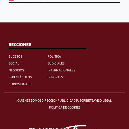
SECCIONES
SUCESOS
POLÍTICA
SOCIAL
JUDICIALES
NEGOCIOS
INTERNACIONALES
ESPECTÁCULOS
DEPORTES
CURIOSIDADES
QUIÉNES SOMOS
DIRECCIÓN
PUBLICIDAD
SUSCRÍBETE
AVISO LEGAL
POLÍTICA DE COOKIES