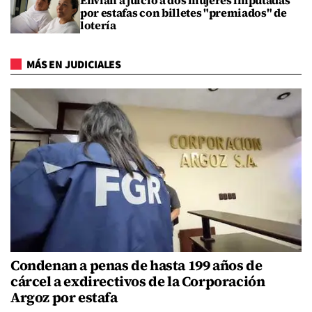
Envían a juicio a dos mujeres imputadas
por estafas con billetes "premiados" de
lotería
MÁS EN JUDICIALES
Condenan a penas de hasta 199 años de
cárcel a exdirectivos de la Corporación
Argoz por estafa