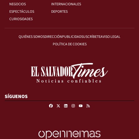
NEGOCIOS
INTERNACIONALES
ESPECTÁCULOS
DEPORTES
CURIOSIDADES
QUIÉNES SOMOS
DIRECCIÓN
PUBLICIDAD
SUSCRÍBETE
AVISO LEGAL
POLÍTICA DE COOKIES
SÍGUENOS
Facebook
X
Linkedin
Instagram
RSS
Youtube