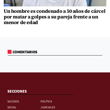
Un hombre es condenado a 50 años de cárcel
por matar a golpes a su pareja frente a un
menor de edad
COMENTARIOS
SECCIONES
SUCESOS
POLÍTICA
SOCIAL
JUDICIALES