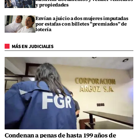
y propiedades
Envían a juicio a dos mujeres imputadas
por estafas con billetes "premiados" de
lotería
MÁS EN JUDICIALES
Condenan a penas de hasta 199 años de