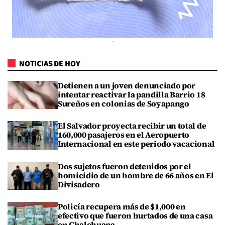
NOTICIAS DE HOY
Detienen a un joven denunciado por
intentar reactivar la pandilla Barrio 18
Sureños en colonias de Soyapango
El Salvador proyecta recibir un total de
160,000 pasajeros en el Aeropuerto
Internacional en este periodo vacacional
Dos sujetos fueron detenidos por el
homicidio de un hombre de 66 años en El
Divisadero
Policía recupera más de $1,000 en
efectivo que fueron hurtados de una casa
en Chalchuapa