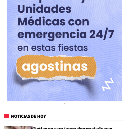
NOTICIAS DE HOY
Detienen a un joven denunciado por