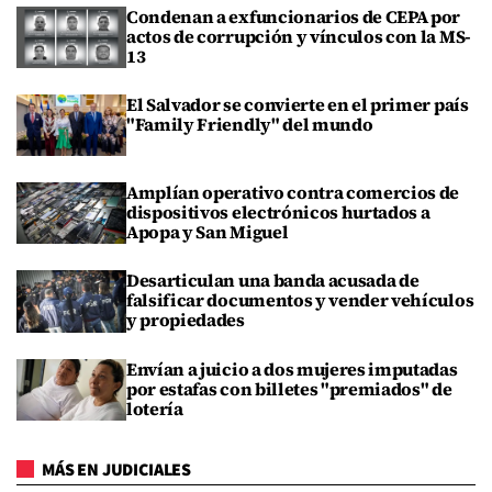
Condenan a exfuncionarios de CEPA por
actos de corrupción y vínculos con la MS-
13
El Salvador se convierte en el primer país
"Family Friendly" del mundo
Amplían operativo contra comercios de
dispositivos electrónicos hurtados a
Apopa y San Miguel
Desarticulan una banda acusada de
falsificar documentos y vender vehículos
y propiedades
Envían a juicio a dos mujeres imputadas
por estafas con billetes "premiados" de
lotería
MÁS EN JUDICIALES