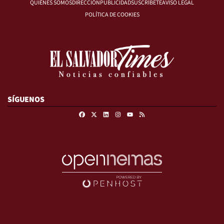
QUIÉNES SOMOS
DIRECCIÓN
PUBLICIDAD
SUSCRÍBETE
AVISO LEGAL
POLÍTICA DE COOKIES
SÍGUENOS
Facebook
X
Linkedin
Instagram
RSS
Youtube