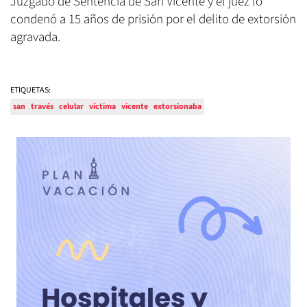
Juzgado de Sentencia de San Vicente y el juez lo
condenó a 15 años de prisión por el delito de extorsión
agravada.
ETIQUETAS:
san
través
celular
víctima
vicente
extorsionaba