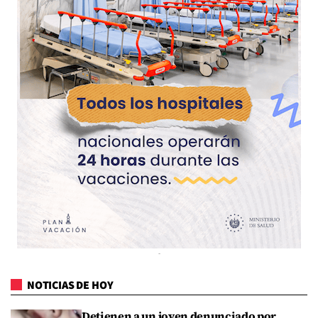
NOTICIAS DE HOY
Detienen a un joven denunciado por