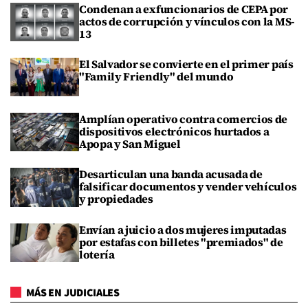
Condenan a exfuncionarios de CEPA por
actos de corrupción y vínculos con la MS-
13
El Salvador se convierte en el primer país
"Family Friendly" del mundo
Amplían operativo contra comercios de
dispositivos electrónicos hurtados a
Apopa y San Miguel
Desarticulan una banda acusada de
falsificar documentos y vender vehículos
y propiedades
Envían a juicio a dos mujeres imputadas
por estafas con billetes "premiados" de
lotería
MÁS EN JUDICIALES