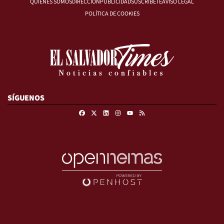
QUIÉNES SOMOS
DIRECCIÓN
PUBLICIDAD
SUSCRÍBETE
AVISO LEGAL
POLÍTICA DE COOKIES
SÍGUENOS
Facebook
X
Linkedin
Instagram
RSS
Youtube