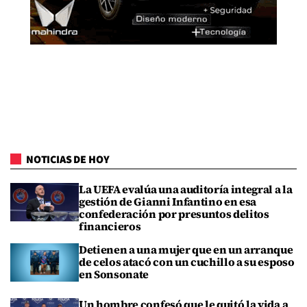
NOTICIAS DE HOY
La UEFA evalúa una auditoría integral a la
gestión de Gianni Infantino en esa
confederación por presuntos delitos
financieros
Detienen a una mujer que en un arranque
de celos atacó con un cuchillo a su esposo
en Sonsonate
Un hombre confesó que le quitó la vida a