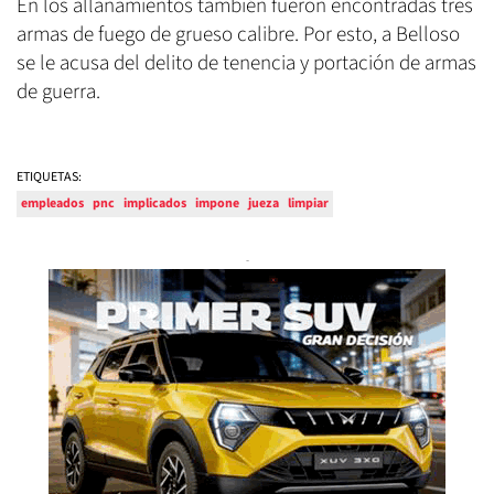
En los allanamientos también fueron encontradas tres
armas de fuego de grueso calibre. Por esto, a Belloso
se le acusa del delito de tenencia y portación de armas
de guerra.
ETIQUETAS:
empleados
pnc
implicados
impone
jueza
limpiar