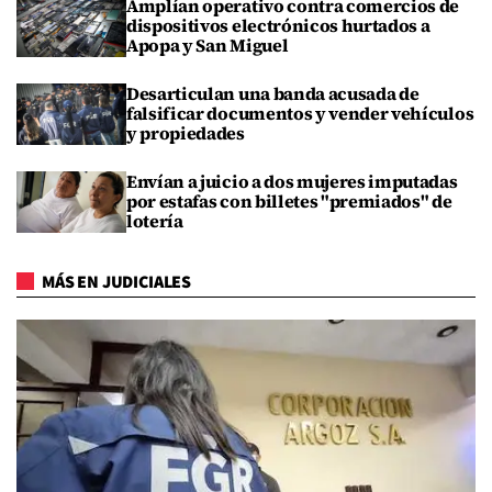
Amplían operativo contra comercios de
dispositivos electrónicos hurtados a
Apopa y San Miguel
Desarticulan una banda acusada de
falsificar documentos y vender vehículos
y propiedades
Envían a juicio a dos mujeres imputadas
por estafas con billetes "premiados" de
lotería
MÁS EN JUDICIALES