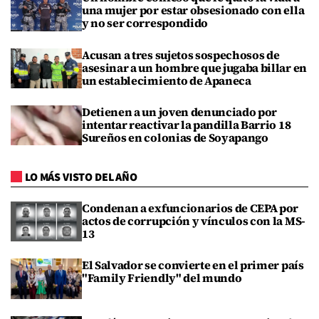
una mujer por estar obsesionado con ella
y no ser correspondido
Acusan a tres sujetos sospechosos de
asesinar a un hombre que jugaba billar en
un establecimiento de Apaneca
Detienen a un joven denunciado por
intentar reactivar la pandilla Barrio 18
Sureños en colonias de Soyapango
LO MÁS VISTO DEL AÑO
Condenan a exfuncionarios de CEPA por
actos de corrupción y vínculos con la MS-
13
El Salvador se convierte en el primer país
"Family Friendly" del mundo