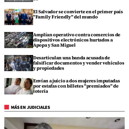
El Salvador se convierte en el primer país
"Family Friendly" del mundo
Amplían operativo contra comercios de
dispositivos electrónicos hurtados a
Apopa y San Miguel
Desarticulan una banda acusada de
falsificar documentos y vender vehículos
y propiedades
Envían a juicio a dos mujeres imputadas
por estafas con billetes "premiados" de
lotería
MÁS EN JUDICIALES