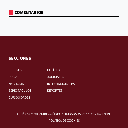
COMENTARIOS
SECCIONES
SUCESOS
POLÍTICA
SOCIAL
JUDICIALES
NEGOCIOS
INTERNACIONALES
ESPECTÁCULOS
DEPORTES
CURIOSIDADES
QUIÉNES SOMOS
DIRECCIÓN
PUBLICIDAD
SUSCRÍBETE
AVISO LEGAL
POLÍTICA DE COOKIES