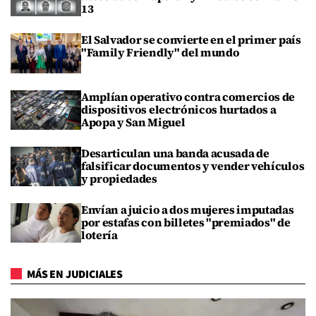
13
El Salvador se convierte en el primer país
"Family Friendly" del mundo
Amplían operativo contra comercios de
dispositivos electrónicos hurtados a
Apopa y San Miguel
Desarticulan una banda acusada de
falsificar documentos y vender vehículos
y propiedades
Envían a juicio a dos mujeres imputadas
por estafas con billetes "premiados" de
lotería
MÁS EN JUDICIALES