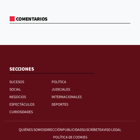
COMENTARIOS
SECCIONES
SUCESOS
POLÍTICA
SOCIAL
JUDICIALES
NEGOCIOS
INTERNACIONALES
ESPECTÁCULOS
DEPORTES
CURIOSIDADES
QUIÉNES SOMOS
DIRECCIÓN
PUBLICIDAD
SUSCRÍBETE
AVISO LEGAL
POLÍTICA DE COOKIES