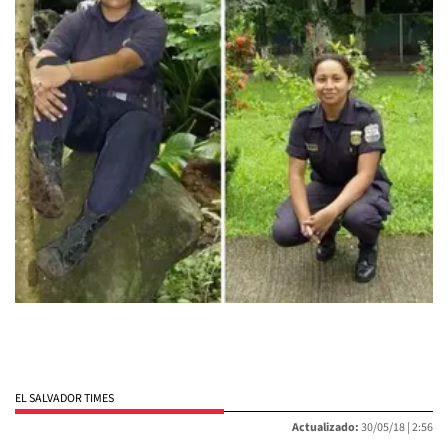
EL SALVADOR TIMES
Actualizado:
30/05/18 |
2:56