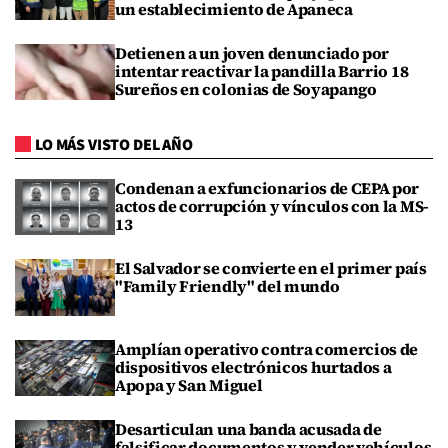
un establecimiento de Apaneca
Detienen a un joven denunciado por
intentar reactivar la pandilla Barrio 18
Sureños en colonias de Soyapango
LO MÁS VISTO DEL AÑO
Condenan a exfuncionarios de CEPA por
actos de corrupción y vínculos con la MS-
13
El Salvador se convierte en el primer país
"Family Friendly" del mundo
Amplían operativo contra comercios de
dispositivos electrónicos hurtados a
Apopa y San Miguel
Desarticulan una banda acusada de
falsificar documentos y vender vehículos