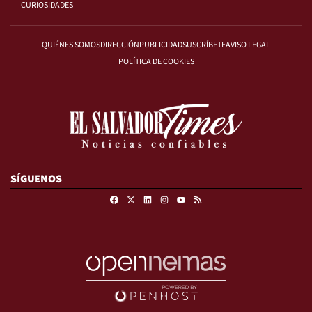
CURIOSIDADES
QUIÉNES SOMOS
DIRECCIÓN
PUBLICIDAD
SUSCRÍBETE
AVISO LEGAL
POLÍTICA DE COOKIES
SÍGUENOS
Facebook
X
Linkedin
Instagram
RSS
Youtube