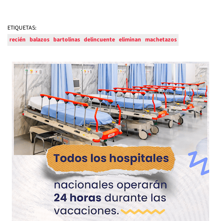
ETIQUETAS:
recién
balazos
bartolinas
delincuente
eliminan
machetazos