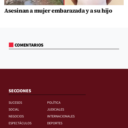
Asesinan a mujer embarazada y a su hijo
COMENTARIOS
SECCIONES
SUCESOS
POLÍTICA
SOCIAL
JUDICIALES
NEGOCIOS
INTERNACIONALES
ESPECTÁCULOS
DEPORTES