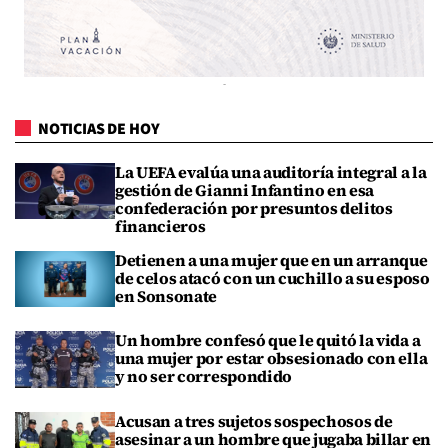
NOTICIAS DE HOY
La UEFA evalúa una auditoría integral a la
gestión de Gianni Infantino en esa
confederación por presuntos delitos
financieros
Detienen a una mujer que en un arranque
de celos atacó con un cuchillo a su esposo
en Sonsonate
Un hombre confesó que le quitó la vida a
una mujer por estar obsesionado con ella
y no ser correspondido
Acusan a tres sujetos sospechosos de
asesinar a un hombre que jugaba billar en