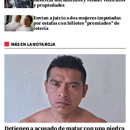
y propiedades
Envían a juicio a dos mujeres imputadas
por estafas con billetes "premiados" de
lotería
MÁS EN LA NOTA ROJA
Detienen a acusado de matar con una piedra