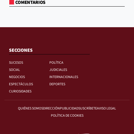
COMENTARIOS
SECCIONES
SUCESOS
POLÍTICA
SOCIAL
JUDICIALES
NEGOCIOS
INTERNACIONALES
ESPECTÁCULOS
DEPORTES
CURIOSIDADES
QUIÉNES SOMOS
DIRECCIÓN
PUBLICIDAD
SUSCRÍBETE
AVISO LEGAL
POLÍTICA DE COOKIES