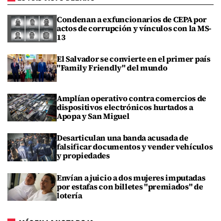
Condenan a exfuncionarios de CEPA por
actos de corrupción y vínculos con la MS-
13
El Salvador se convierte en el primer país
"Family Friendly" del mundo
Amplían operativo contra comercios de
dispositivos electrónicos hurtados a
Apopa y San Miguel
Desarticulan una banda acusada de
falsificar documentos y vender vehículos
y propiedades
Envían a juicio a dos mujeres imputadas
por estafas con billetes "premiados" de
lotería