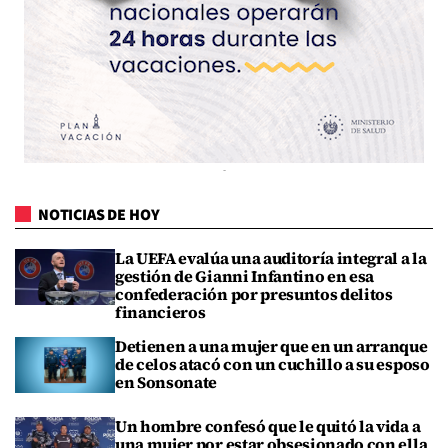
NOTICIAS DE HOY
La UEFA evalúa una auditoría integral a la
gestión de Gianni Infantino en esa
confederación por presuntos delitos
financieros
Detienen a una mujer que en un arranque
de celos atacó con un cuchillo a su esposo
en Sonsonate
Un hombre confesó que le quitó la vida a
una mujer por estar obsesionado con ella