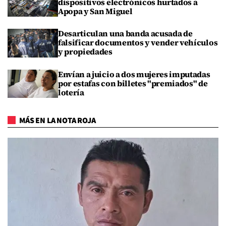
dispositivos electrónicos hurtados a
Apopa y San Miguel
Desarticulan una banda acusada de
falsificar documentos y vender vehículos
y propiedades
Envían a juicio a dos mujeres imputadas
por estafas con billetes "premiados" de
lotería
MÁS EN LA NOTA ROJA