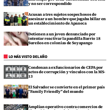
y no ser correspondido
Acusan a tres sujetos sospechosos de
asesinar a un hombre que jugaba billar en
un establecimiento de Apaneca
Detienen a un joven denunciado por
intentar reactivar la pandilla Barrio 18
Sureños en colonias de Soyapango
LO MÁS VISTO DEL AÑO
Condenan a exfuncionarios de CEPA por
actos de corrupción y vínculos con la MS-
13
El Salvador se convierte en el primer país
"Family Friendly" del mundo
Amplían operativo contra comercios de