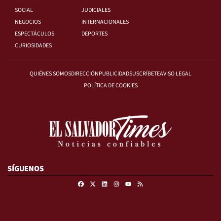
SOCIAL
JUDICIALES
NEGOCIOS
INTERNACIONALES
ESPECTÁCULOS
DEPORTES
CURIOSIDADES
QUIÉNES SOMOS
DIRECCIÓN
PUBLICIDAD
SUSCRÍBETE
AVISO LEGAL
POLÍTICA DE COOKIES
SÍGUENOS
Facebook
X
Linkedin
Instagram
RSS
Youtube