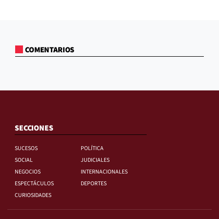
COMENTARIOS
SECCIONES
SUCESOS
POLÍTICA
SOCIAL
JUDICIALES
NEGOCIOS
INTERNACIONALES
ESPECTÁCULOS
DEPORTES
CURIOSIDADES