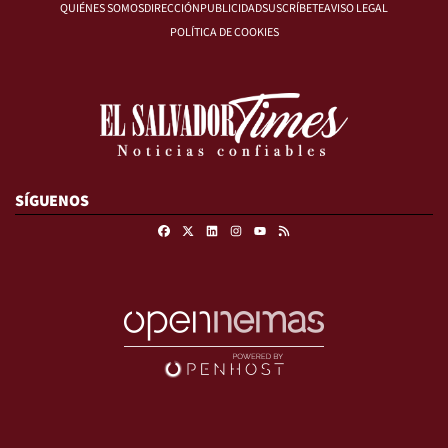
QUIÉNES SOMOS
DIRECCIÓN
PUBLICIDAD
SUSCRÍBETE
AVISO LEGAL
POLÍTICA DE COOKIES
SÍGUENOS
Facebook
X
Linkedin
Instagram
RSS
Youtube