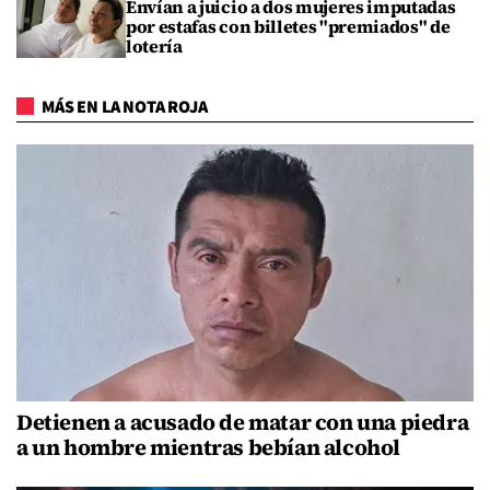
Envían a juicio a dos mujeres imputadas
por estafas con billetes "premiados" de
lotería
MÁS EN LA NOTA ROJA
Detienen a acusado de matar con una piedra
a un hombre mientras bebían alcohol