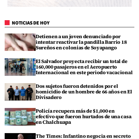
NOTICIAS DE HOY
Detienen a un joven denunciado por
intentar reactivar la pandilla Barrio 18
Sureños en colonias de Soyapango
El Salvador proyecta recibir un total de
160,000 pasajeros en el Aeropuerto
Internacional en este periodo vacacional
Dos sujetos fueron detenidos por el
homicidio de un hombre de 66 años en El
Divisadero
Policía recupera más de $1,000 en
efectivo que fueron hurtados de una casa
en Chalchuapa
The Times: Infantino negocia en secreto