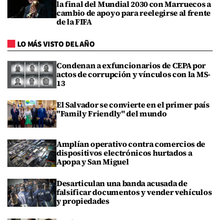
la final del Mundial 2030 con Marruecos a
cambio de apoyo para reelegirse al frente
de la FIFA
LO MÁS VISTO DEL AÑO
Condenan a exfuncionarios de CEPA por
actos de corrupción y vínculos con la MS-
13
El Salvador se convierte en el primer país
"Family Friendly" del mundo
Amplían operativo contra comercios de
dispositivos electrónicos hurtados a
Apopa y San Miguel
Desarticulan una banda acusada de
falsificar documentos y vender vehículos
y propiedades