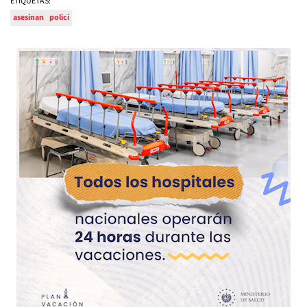
ETIQUETAS:
asesinan
polici