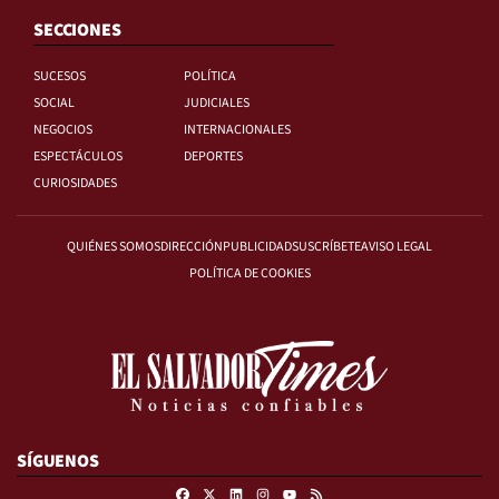
SECCIONES
SUCESOS
POLÍTICA
SOCIAL
JUDICIALES
NEGOCIOS
INTERNACIONALES
ESPECTÁCULOS
DEPORTES
CURIOSIDADES
QUIÉNES SOMOS
DIRECCIÓN
PUBLICIDAD
SUSCRÍBETE
AVISO LEGAL
POLÍTICA DE COOKIES
SÍGUENOS
Facebook
X
Linkedin
Instagram
RSS