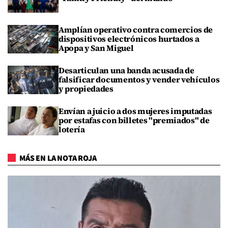
Amplían operativo contra comercios de
dispositivos electrónicos hurtados a
Apopa y San Miguel
Desarticulan una banda acusada de
falsificar documentos y vender vehículos
y propiedades
Envían a juicio a dos mujeres imputadas
por estafas con billetes "premiados" de
lotería
MÁS EN LA NOTA ROJA