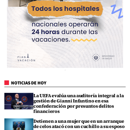
NOTICIAS DE HOY
La UEFA evalúa una auditoría integral a la
gestión de Gianni Infantino en esa
confederación por presuntos delitos
financieros
Detienen a una mujer que en un arranque
de celos atacó con un cuchillo a su esposo