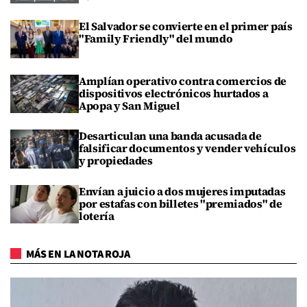
El Salvador se convierte en el primer país
"Family Friendly" del mundo
Amplían operativo contra comercios de
dispositivos electrónicos hurtados a
Apopa y San Miguel
Desarticulan una banda acusada de
falsificar documentos y vender vehículos
y propiedades
Envían a juicio a dos mujeres imputadas
por estafas con billetes "premiados" de
lotería
MÁS EN LA NOTA ROJA