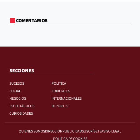
COMENTARIOS
SECCIONES
SUCESOS
POLÍTICA
SOCIAL
JUDICIALES
NEGOCIOS
INTERNACIONALES
ESPECTÁCULOS
DEPORTES
CURIOSIDADES
QUIÉNES SOMOS
DIRECCIÓN
PUBLICIDAD
SUSCRÍBETE
AVISO LEGAL
POLÍTICA DE COOKIES