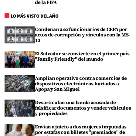
de la FIFA
LO MÁS VISTO DEL AÑO
Condenan a exfuncionarios de CEPA por
actos de corrupción y vínculos con la MS-
13
El Salvador se convierte en el primer país
"Family Friendly" del mundo
Amplían operativo contra comercios de
dispositivos electrónicos hurtados a
Apopa y San Miguel
Desarticulan una banda acusada de
falsificar documentos y vender vehículos
y propiedades
Envían a juicio a dos mujeres imputadas
por estafas con billetes "premiados" de