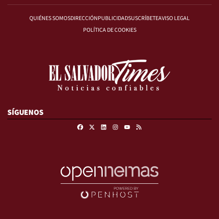
QUIÉNES SOMOS
DIRECCIÓN
PUBLICIDAD
SUSCRÍBETE
AVISO LEGAL
POLÍTICA DE COOKIES
SÍGUENOS
Facebook
X
Linkedin
Instagram
RSS
Youtube