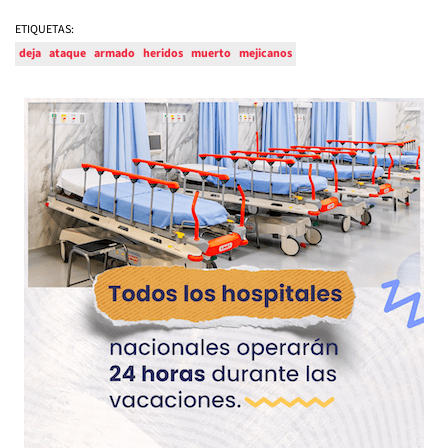
ETIQUETAS:
deja
ataque
armado
heridos
muerto
mejicanos