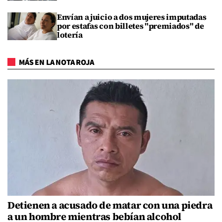
Envían a juicio a dos mujeres imputadas
por estafas con billetes "premiados" de
lotería
MÁS EN LA NOTA ROJA
Detienen a acusado de matar con una piedra
a un hombre mientras bebían alcohol