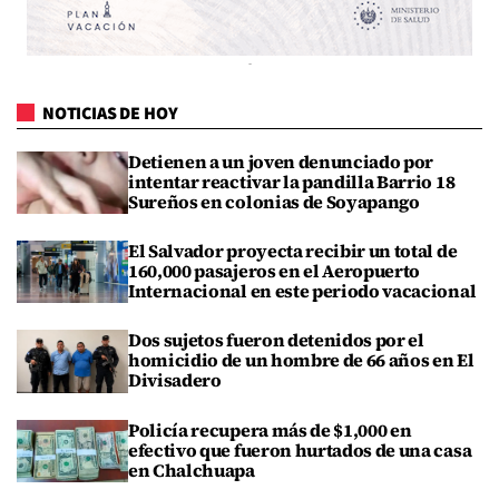
NOTICIAS DE HOY
Detienen a un joven denunciado por
intentar reactivar la pandilla Barrio 18
Sureños en colonias de Soyapango
El Salvador proyecta recibir un total de
160,000 pasajeros en el Aeropuerto
Internacional en este periodo vacacional
Dos sujetos fueron detenidos por el
homicidio de un hombre de 66 años en El
Divisadero
Policía recupera más de $1,000 en
efectivo que fueron hurtados de una casa
en Chalchuapa