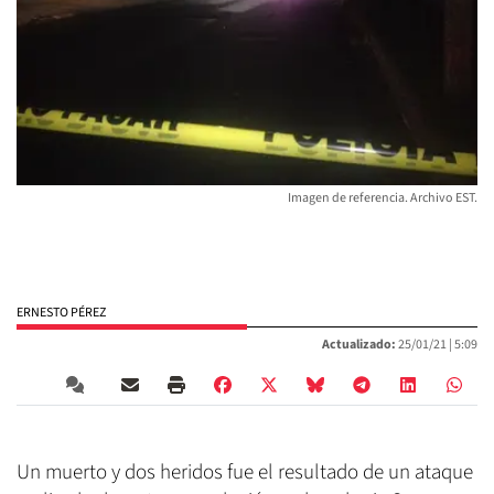
Imagen de referencia. Archivo EST.
ERNESTO PÉREZ
Actualizado:
25/01/21 |
5:09
Un muerto y dos heridos fue el resultado de un ataque