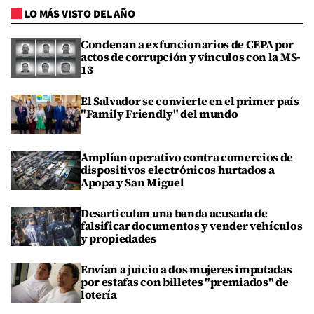
LO MÁS VISTO DEL AÑO
Condenan a exfuncionarios de CEPA por
actos de corrupción y vínculos con la MS-
13
El Salvador se convierte en el primer país
"Family Friendly" del mundo
Amplían operativo contra comercios de
dispositivos electrónicos hurtados a
Apopa y San Miguel
Desarticulan una banda acusada de
falsificar documentos y vender vehículos
y propiedades
Envían a juicio a dos mujeres imputadas
por estafas con billetes "premiados" de
lotería