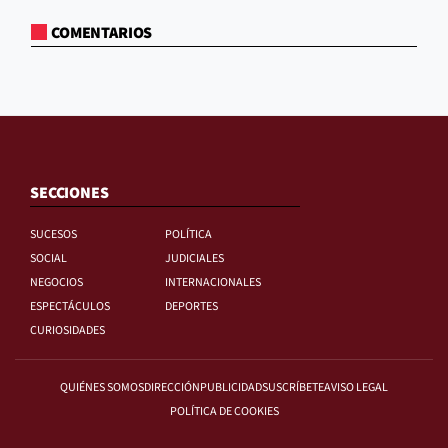
COMENTARIOS
SECCIONES
SUCESOS
POLÍTICA
SOCIAL
JUDICIALES
NEGOCIOS
INTERNACIONALES
ESPECTÁCULOS
DEPORTES
CURIOSIDADES
QUIÉNES SOMOS
DIRECCIÓN
PUBLICIDAD
SUSCRÍBETE
AVISO LEGAL
POLÍTICA DE COOKIES