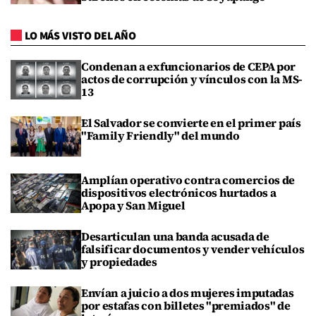
LO MÁS VISTO DEL AÑO
Condenan a exfuncionarios de CEPA por
actos de corrupción y vínculos con la MS-
13
El Salvador se convierte en el primer país
"Family Friendly" del mundo
Amplían operativo contra comercios de
dispositivos electrónicos hurtados a
Apopa y San Miguel
Desarticulan una banda acusada de
falsificar documentos y vender vehículos
y propiedades
Envían a juicio a dos mujeres imputadas
por estafas con billetes "premiados" de