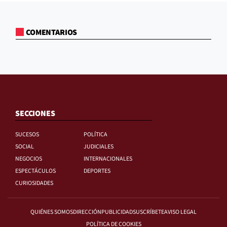
COMENTARIOS
SECCIONES
SUCESOS
POLÍTICA
SOCIAL
JUDICIALES
NEGOCIOS
INTERNACIONALES
ESPECTÁCULOS
DEPORTES
CURIOSIDADES
QUIÉNES SOMOS
DIRECCIÓN
PUBLICIDAD
SUSCRÍBETE
AVISO LEGAL
POLÍTICA DE COOKIES