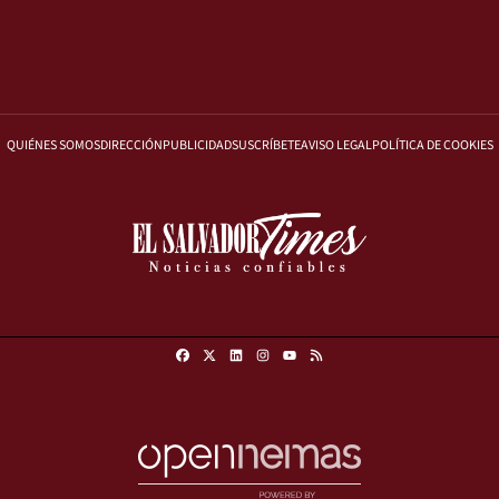
QUIÉNES SOMOS
DIRECCIÓN
PUBLICIDAD
SUSCRÍBETE
AVISO LEGAL
POLÍTICA DE COOKIES
Facebook
X
Linkedin
Instagram
RSS
Youtube