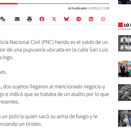
Actualizado:
21/05/21 |
1:08
LO 
icía Nacional Civil (PNC) herido es el saldo de un
rior de una pupusería ubicada en la calle San Luis
cingo.
nes.
s, dos sujetos llegaron al mencionado negocio y
o e indicó que se trataba de un asalto por lo que
resentes.
a un policía quien sacó su arma de fuego y le
enzando un tiroteo.