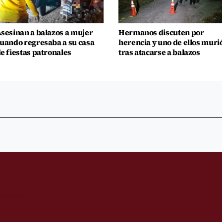
sesinan a balazos a mujer
Hermanos discuten por
uando regresaba a su casa
herencia y uno de ellos muri
e fiestas patronales
tras atacarse a balazos