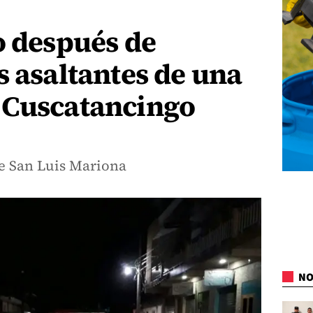
o después de
s asaltantes de una
 Cuscatancingo
le San Luis Mariona
NO