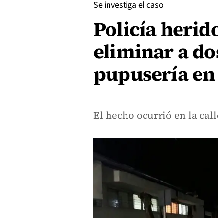
Se investiga el caso
Policía herid
eliminar a do
pupusería en
El hecho ocurrió en la cal