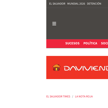
EL SALVADOR
MUNDIAL 2026
DETENCIÓN
SUCESOS
POLÍTICA
SOC
EL SALVADOR TIMES
LA NOTA ROJA