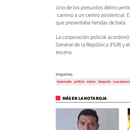
Uno de los presuntos delincuentes
camino a un centro asistencial. E
que presentaba heridas de bala.
La corporación policial acordonó 
General de la República (FGR) y el
escena.
ETIQUETAS:
lesionado
policía
matar
después
cuscatanc
MÁS EN LA NOTA ROJA