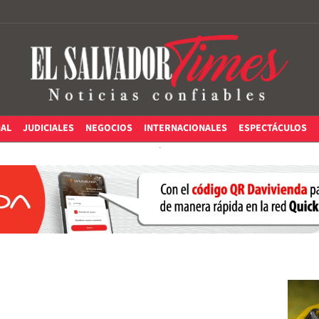
IAL
JUDICIALES
NEGOCIOS
INTERNACIONALES
ESPECTÁCULOS