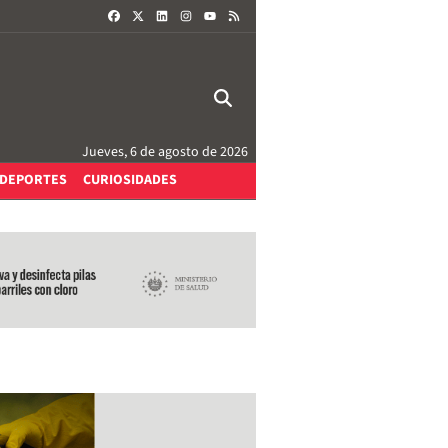
FACEBOOK
X
LINKEDIN
INSTAGRAM
RSS
YOUTUBE
Jueves, 6 de agosto de 2026
DEPORTES
CURIOSIDADES