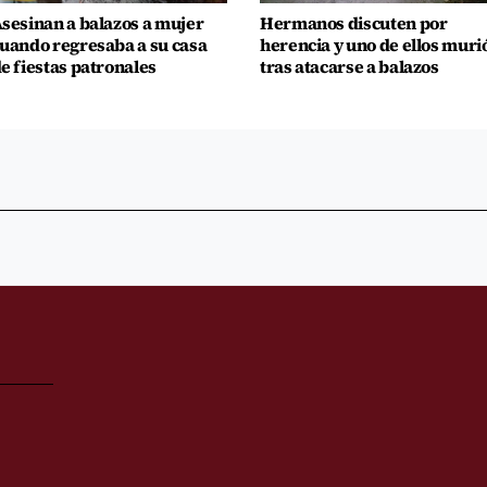
sesinan a balazos a mujer
Hermanos discuten por
uando regresaba a su casa
herencia y uno de ellos muri
e fiestas patronales
tras atacarse a balazos