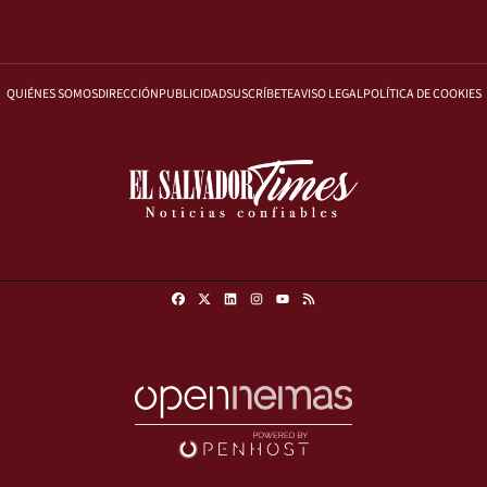
QUIÉNES SOMOS
DIRECCIÓN
PUBLICIDAD
SUSCRÍBETE
AVISO LEGAL
POLÍTICA DE COOKIES
Facebook
X
Linkedin
Instagram
RSS
Youtube