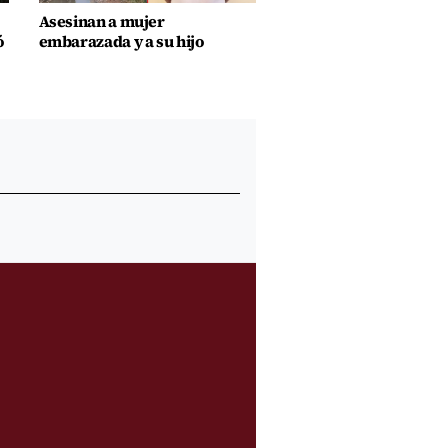
Asesinan a mujer
ó
embarazada y a su hijo