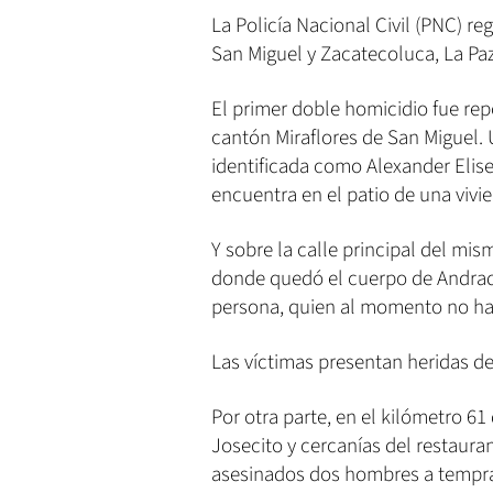
La Policía Nacional Civil (PNC) r
San Miguel y Zacatecoluca, La Pa
El primer doble homicidio fue rep
cantón Miraflores de San Miguel. 
identificada como Alexander Elis
encuentra en el patio de una vivi
Y sobre la calle principal del m
donde quedó el cuerpo de Andrad
persona, quien al momento no ha 
Las víctimas presentan heridas de
Por otra parte, en el kilómetro 61
Josecito y cercanías del restaura
asesinados dos hombres a tempra