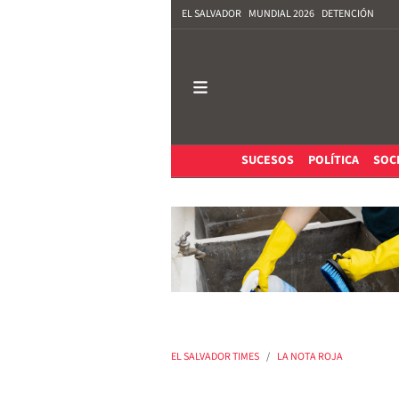
EL SALVADOR
MUNDIAL 2026
DETENCIÓN
SUCESOS
POLÍTICA
SOC
EL SALVADOR TIMES
LA NOTA ROJA