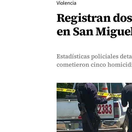
Violencia
Registran dos
en San Miguel
Estadísticas policiales det
cometieron cinco homicid