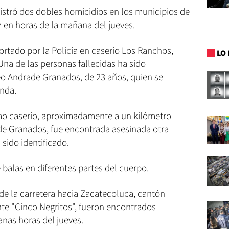
egistró dos dobles homicidios en los municipios de
z en horas de la mañana del jueves.
ortado por la Policía en caserío Los Ranchos,
LO 
Una de las personas fallecidas ha sido
eo Andrade Granados, de 23 años, quien se
enda.
ismo caserío, aproximadamente a un kilómetro
e Granados, fue encontrada asesinada otra
sido identificado.
 balas en diferentes partes del cuerpo.
 de la carretera hacia Zacatecoluca, cantón
nte "Cinco Negritos", fueron encontrados
nas horas del jueves.