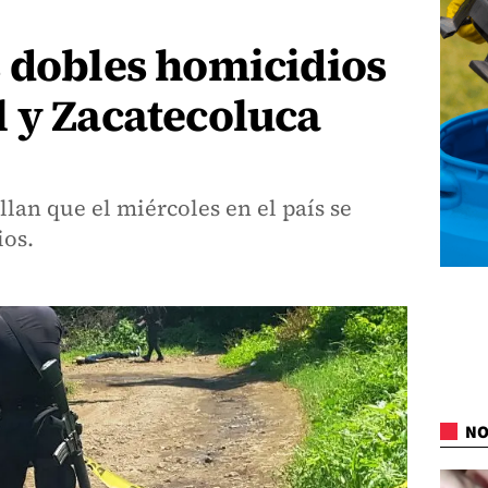
 dobles homicidios
 y Zacatecoluca
allan que el miércoles en el país se
ios.
NO