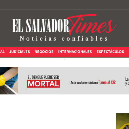
IAL
JUDICIALES
NEGOCIOS
INTERNACIONALES
ESPECTÁCULOS