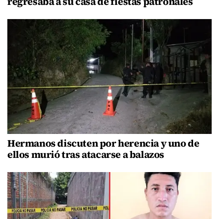
regresaba a su casa de fiestas patronales
Hermanos discuten por herencia y uno de
ellos murió tras atacarse a balazos