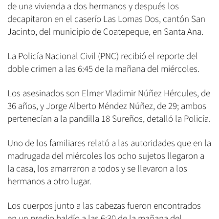
de una vivienda a dos hermanos y después los
decapitaron en el caserío Las Lomas Dos, cantón San
Jacinto, del municipio de Coatepeque, en Santa Ana.
La Policía Nacional Civil (PNC) recibió el reporte del
doble crimen a las 6:45 de la mañana del miércoles.
Los asesinados son Elmer Vladimir Núñez Hércules, de
36 años, y Jorge Alberto Méndez Núñez, de 29; ambos
pertenecían a la pandilla 18 Sureños, detalló la Policía.
Uno de los familiares relató a las autoridades que en la
madrugada del miércoles los ocho sujetos llegaron a
la casa, los amarraron a todos y se llevaron a los
hermanos a otro lugar.
Los cuerpos junto a las cabezas fueron encontrados
en un predio baldío a las 6:30 de la mañana del