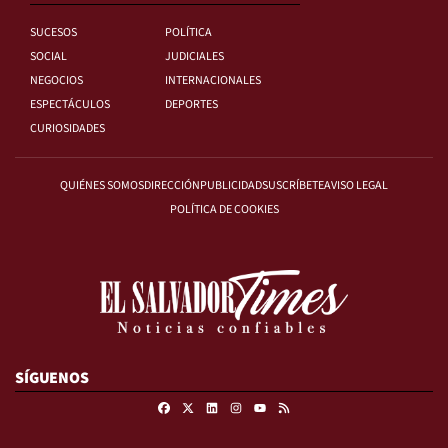
SUCESOS
POLÍTICA
SOCIAL
JUDICIALES
NEGOCIOS
INTERNACIONALES
ESPECTÁCULOS
DEPORTES
CURIOSIDADES
QUIÉNES SOMOS
DIRECCIÓN
PUBLICIDAD
SUSCRÍBETE
AVISO LEGAL
POLÍTICA DE COOKIES
SÍGUENOS
Facebook
X
Linkedin
Instagram
RSS
Youtube