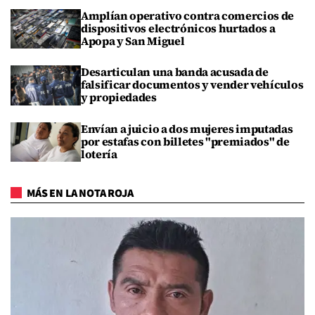
Amplían operativo contra comercios de
dispositivos electrónicos hurtados a
Apopa y San Miguel
Desarticulan una banda acusada de
falsificar documentos y vender vehículos
y propiedades
Envían a juicio a dos mujeres imputadas
por estafas con billetes "premiados" de
lotería
MÁS EN LA NOTA ROJA