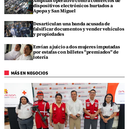
Amplían operativo contra comercios de
dispositivos electrónicos hurtados a
Apopa y San Miguel
Desarticulan una banda acusada de
falsificar documentos y vender vehículos
y propiedades
Envían a juicio a dos mujeres imputadas
por estafas con billetes "premiados" de
lotería
MÁS EN NEGOCIOS