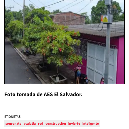
Foto tomada de AES El Salvador.
ETIQUETAS:
sonsonate
acajutla
red
construcción
invierte
inteligente