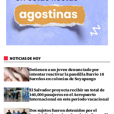
NOTICIAS DE HOY
Detienen a un joven denunciado por
intentar reactivar la pandilla Barrio 18
Sureños en colonias de Soyapango
El Salvador proyecta recibir un total de
160,000 pasajeros en el Aeropuerto
Internacional en este periodo vacacional
Dos sujetos fueron detenidos por el