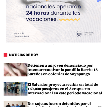
NOTICIAS DE HOY
Detienen a un joven denunciado por
intentar reactivar la pandilla Barrio 18
Sureños en colonias de Soyapango
El Salvador proyecta recibir un total de
160,000 pasajeros en el Aeropuerto
Internacional en este periodo vacacional
Dos sujetos fueron detenidos por el