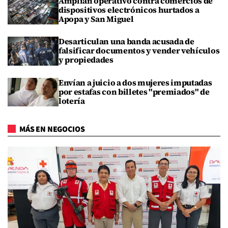
Amplían operativo contra comercios de
dispositivos electrónicos hurtados a
Apopa y San Miguel
Desarticulan una banda acusada de
falsificar documentos y vender vehículos
y propiedades
Envían a juicio a dos mujeres imputadas
por estafas con billetes "premiados" de
lotería
MÁS EN NEGOCIOS