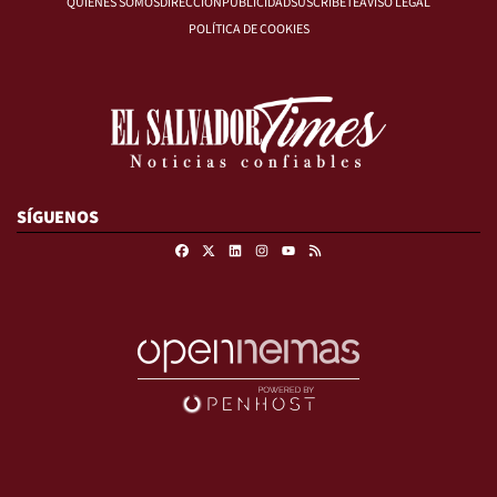
QUIÉNES SOMOS
DIRECCIÓN
PUBLICIDAD
SUSCRÍBETE
AVISO LEGAL
POLÍTICA DE COOKIES
SÍGUENOS
Facebook
X
Linkedin
Instagram
RSS
Youtube