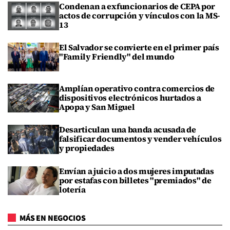
Condenan a exfuncionarios de CEPA por
actos de corrupción y vínculos con la MS-
13
El Salvador se convierte en el primer país
"Family Friendly" del mundo
Amplían operativo contra comercios de
dispositivos electrónicos hurtados a
Apopa y San Miguel
Desarticulan una banda acusada de
falsificar documentos y vender vehículos
y propiedades
Envían a juicio a dos mujeres imputadas
por estafas con billetes "premiados" de
lotería
MÁS EN NEGOCIOS