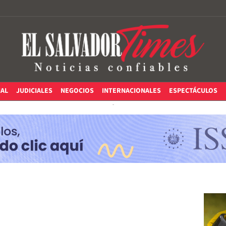
IAL
JUDICIALES
NEGOCIOS
INTERNACIONALES
ESPECTÁCULOS