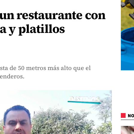
un restaurante con
a y platillos
ista de 50 metros más alto que el
Renderos.
NO