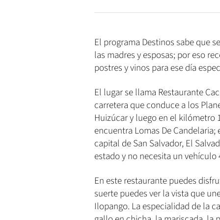
El programa Destinos sabe que se
las madres y esposas; por eso re
postres y vinos para ese día espec
El lugar se llama Restaurante Ca
carretera que conduce a los Plane
Huizúcar y luego en el kilómetro 
encuentra Lomas De Candelaria; es
capital de San Salvador, El Salvad
estado y no necesita un vehículo
En este restaurante puedes disfru
suerte puedes ver la vista que une
Ilopango. La especialidad de la 
gallo en chicha, la mariscada, la 