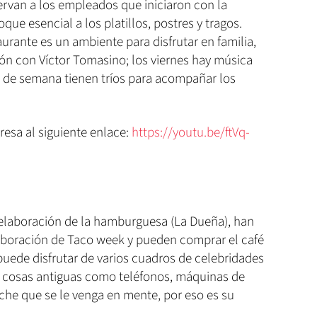
rvan a los empleados que iniciaron con la
que esencial a los platillos, postres y tragos.
rante es un ambiente para disfrutar en familia,
fón con Víctor Tomasino; los viernes hay música
es de semana tienen tríos para acompañar los
resa al siguiente enlace:
https://youtu.be/ftVq-
 elaboración de la hamburguesa (La Dueña), han
aboración de Taco week y pueden comprar el café
 puede disfrutar de varios cuadros de celebridades
, cosas antiguas como teléfonos, máquinas de
ache que se le venga en mente, por eso es su