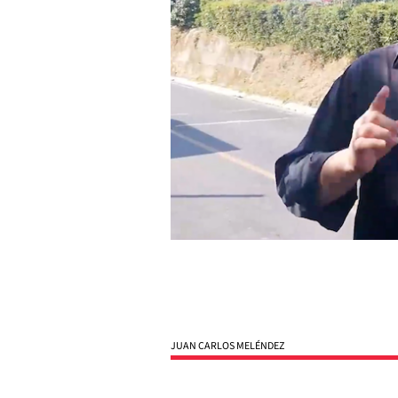
JUAN CARLOS MELÉNDEZ