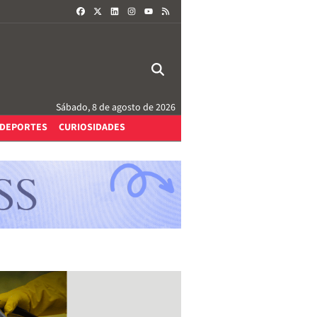
FACEBOOK
X
LINKEDIN
INSTAGRAM
RSS
YOUTUBE
Sábado, 8 de agosto de 2026
DEPORTES
CURIOSIDADES