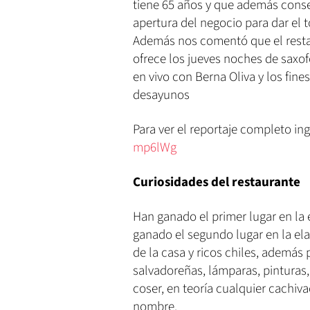
tiene 65 años y que además conse
apertura del negocio para dar el to
Además nos comentó que el restau
ofrece los jueves noches de saxo
en vivo con Berna Oliva y los fin
desayunos
Para ver el reportaje completo ing
mp6lWg
Curiosidades del restaurante
Han ganado el primer lugar en la
ganado el segundo lugar en la el
de la casa y ricos chiles, además
salvadoreñas, lámparas, pinturas
coser, en teoría cualquier cachiv
nombre.