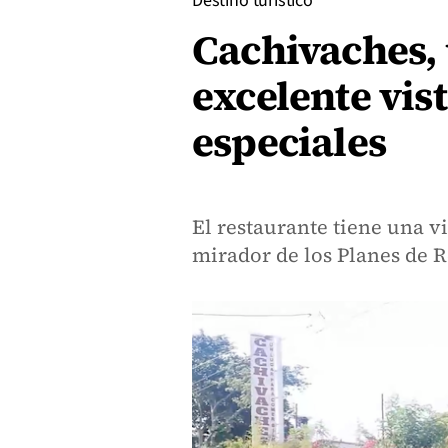
Destino turístico
Cachivaches, 
excelente vist
especiales
El restaurante tiene una v
mirador de los Planes de 