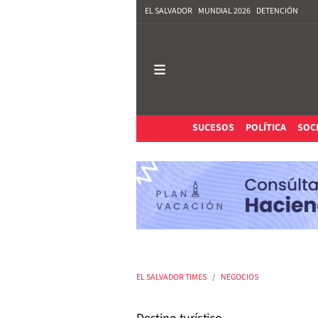
EL SALVADOR
MUNDIAL 2026
DETENCIÓN
SUCESOS
POLÍTICA
SOC
EL SALVADOR TIMES
NEGOCIOS