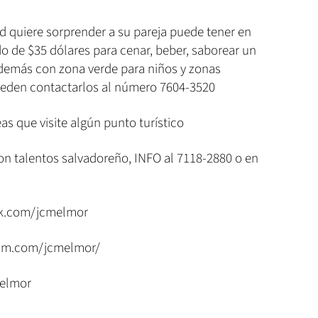
ed quiere sorprender a su pareja puede tener en
 de $35 dólares para cenar, beber, saborear un
 además con zona verde para niños y zonas
pueden contactarlos al número 7604-3520
as que visite algún punto turístico
on talentos salvadoreño, INFO al 7118-2880 o en
k.com/jcmelmor
ram.com/jcmelmor/
melmor