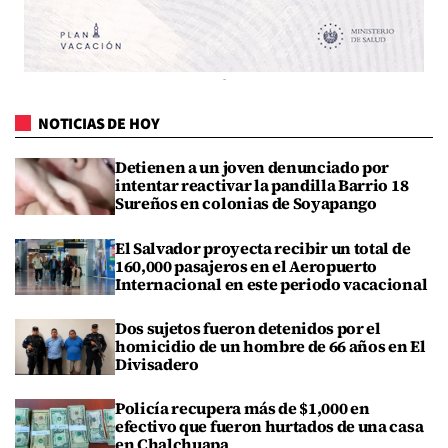
NOTICIAS DE HOY
Detienen a un joven denunciado por
intentar reactivar la pandilla Barrio 18
Sureños en colonias de Soyapango
El Salvador proyecta recibir un total de
160,000 pasajeros en el Aeropuerto
Internacional en este periodo vacacional
Dos sujetos fueron detenidos por el
homicidio de un hombre de 66 años en El
Divisadero
Policía recupera más de $1,000 en
efectivo que fueron hurtados de una casa
en Chalchuapa