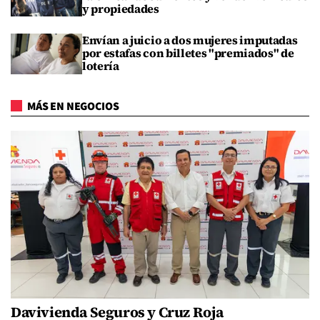
y propiedades
Envían a juicio a dos mujeres imputadas
por estafas con billetes "premiados" de
lotería
MÁS EN NEGOCIOS
Davivienda Seguros y Cruz Roja