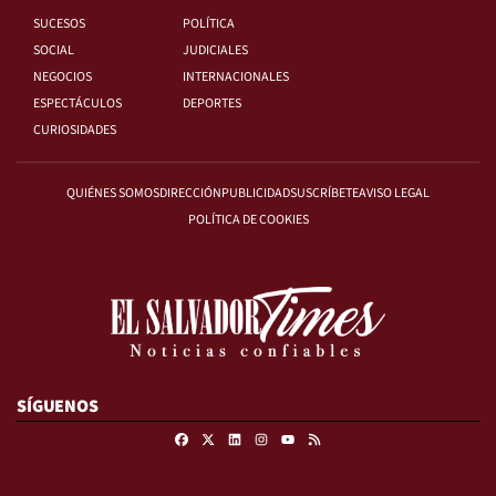
SUCESOS
POLÍTICA
SOCIAL
JUDICIALES
NEGOCIOS
INTERNACIONALES
ESPECTÁCULOS
DEPORTES
CURIOSIDADES
QUIÉNES SOMOS
DIRECCIÓN
PUBLICIDAD
SUSCRÍBETE
AVISO LEGAL
POLÍTICA DE COOKIES
SÍGUENOS
Facebook
X
Linkedin
Instagram
RSS
Youtube