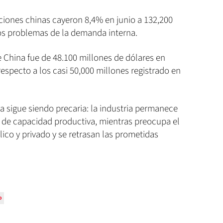
ciones chinas cayeron 8,4% en junio a 132,200
los problemas de la demanda interna.
de China fue de 48.100 millones de dólares en
specto a los casi 50,000 millones registrado en
a sigue siendo precaria: la industria permanece
 de capacidad productiva, mientras preocupa el
o y privado y se retrasan las prometidas
o