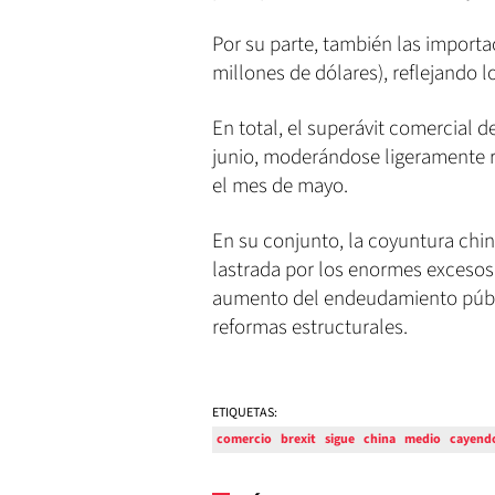
Por su parte, también las importa
millones de dólares), reflejando 
En total, el superávit comercial 
junio, moderándose ligeramente re
el mes de mayo.
En su conjunto, la coyuntura chin
lastrada por los enormes excesos
aumento del endeudamiento públic
reformas estructurales.
ETIQUETAS:
comercio
brexit
sigue
china
medio
cayend