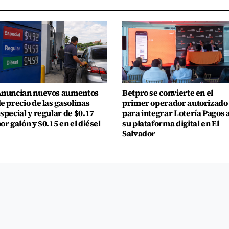
nuncian nuevos aumentos
Betpro se convierte en el
e precio de las gasolinas
primer operador autorizado
special y regular de $0.17
para integrar Lotería Pagos 
or galón y $0.15 en el diésel
su plataforma digital en El
Salvador