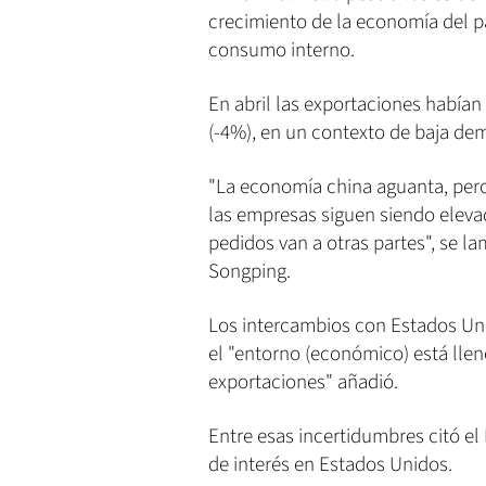
crecimiento de la economía del paí
consumo interno.
En abril las exportaciones habían
(-4%), en un contexto de baja de
"La economía china aguanta, pero 
las empresas siguen siendo elevad
pedidos van a otras partes", se l
Songping.
Los intercambios con Estados Uni
el "entorno (económico) está llen
exportaciones" añadió.
Entre esas incertidumbres citó el
de interés en Estados Unidos.