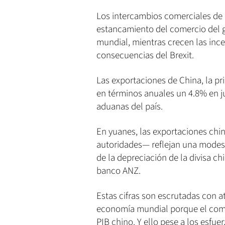
Los intercambios comerciales de C
estancamiento del comercio del 
mundial, mientras crecen las inc
consecuencias del Brexit.
Las exportaciones de China, la pr
en términos anuales un 4.8% en ju
aduanas del país.
En yuanes, las exportaciones chi
autoridades— reflejan una modest
de la depreciación de la divisa ch
banco ANZ.
Estas cifras son escrutadas con a
economía mundial porque el comer
PIB chino. Y ello pese a los esfue