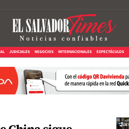
IAL
JUDICIALES
NEGOCIOS
INTERNACIONALES
ESPECTÁCULOS