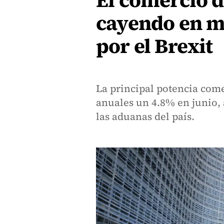
El comercio d
cayendo en m
por el Brexit
La principal potencia come
anuales un 4.8% en junio, 
las aduanas del país.