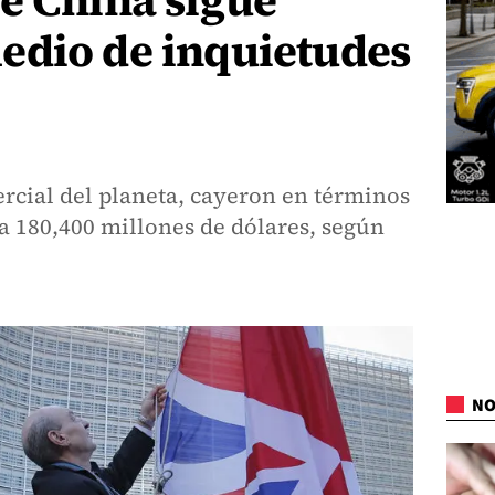
e China sigue
edio de inquietudes
rcial del planeta, cayeron en términos
a 180,400 millones de dólares, según
NO