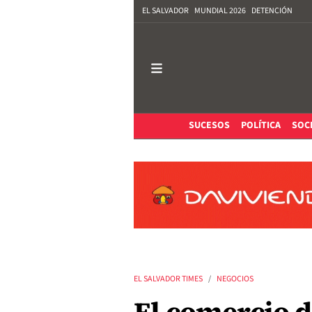
EL SALVADOR
MUNDIAL 2026
DETENCIÓN
SUCESOS
POLÍTICA
SOC
EL SALVADOR TIMES
NEGOCIOS