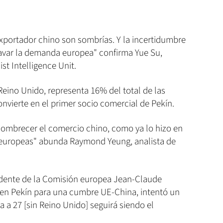
exportador chino son sombrías. Y la incertidumbre
cavar la demanda europea" confirma Yue Su,
t Intelligence Unit.
eino Unido, representa 16% del total de las
onvierte en el primer socio comercial de Pekín.
sombrecer el comercio chino, como ya lo hizo en
s europeas" abunda Raymond Yeung, analista de
sidente de la Comisión europea Jean-Claude
 en Pekín para una cumbre UE-China, intentó un
a a 27 [sin Reino Unido] seguirá siendo el