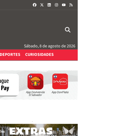
FACEBOOK
X
LINKEDIN
INSTAGRAM
RSS
YOUTUBE
Sábado, 8 de agosto de 2026
DEPORTES
CURIOSIDADES