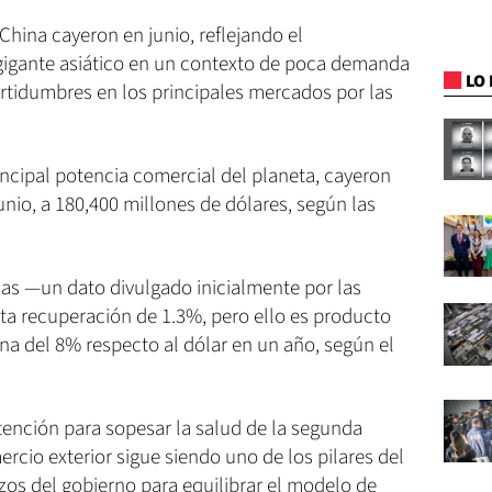
hina cayeron en junio, reflejando el
gigante asiático en un contexto de poca demanda
LO 
ertidumbres en los principales mercados por las
incipal potencia comercial del planeta, cayeron
nio, a 180,400 millones de dólares, según las
nas —un dato divulgado inicialmente por las
a recuperación de 1.3%, pero ello es producto
ina del 8% respecto al dólar en un año, según el
tención para sopesar la salud de la segunda
cio exterior sigue siendo uno de los pilares del
rzos del gobierno para equilibrar el modelo de