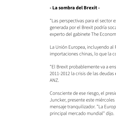
- La sombra del Brexit -
"Las perspectivas para el sector 
generada por el Brexit podría so
experto del gabinete The Economis
La Unión Europea, incluyendo al R
importaciones chinas, lo que la c
"El Brexit probablemente va a en
2011-2012 la crisis de las deuda
ANZ.
Consciente de ese riesgo, el pre
Juncker, presente este miércoles
mensaje tranquilizador. "La Europ
principal mercado mundial" dijo.