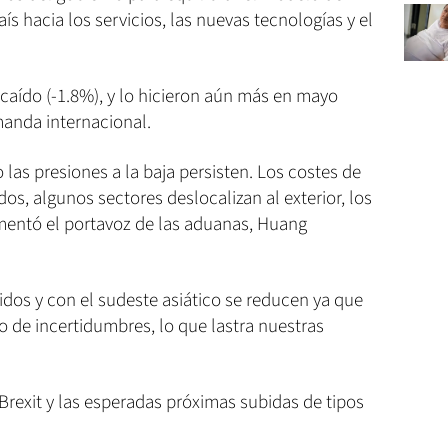
s hacia los servicios, las nuevas tecnologías y el
 caído (-1.8%), y lo hicieron aún más en mayo
manda internacional.
las presiones a la baja persisten. Los costes de
os, algunos sectores deslocalizan al exterior, los
amentó el portavoz de las aduanas, Huang
dos y con el sudeste asiático se reducen ya que
o de incertidumbres, lo que lastra nuestras
 Brexit y las esperadas próximas subidas de tipos