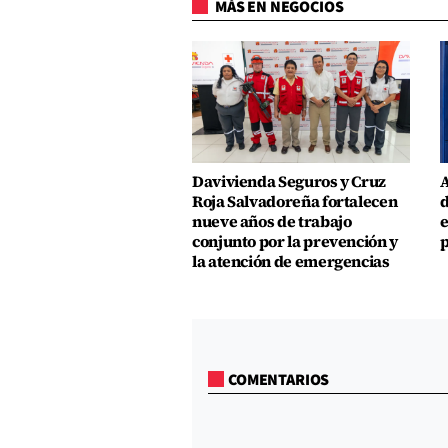
MÁS EN NEGOCIOS
Davivienda Seguros y Cruz
A
Roja Salvadoreña fortalecen
d
nueve años de trabajo
e
conjunto por la prevención y
p
la atención de emergencias
COMENTARIOS