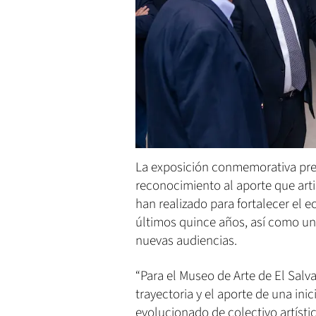
La exposición conmemorativa pr
reconocimiento al aporte que artis
han realizado para fortalecer el e
últimos quince años, así como u
nuevas audiencias.
“Para el Museo de Arte de El Salva
trayectoria y el aporte de una ini
evolucionado de colectivo artíst