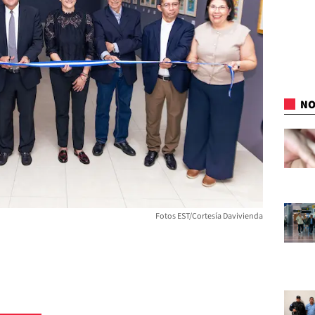
NO
Fotos EST/Cortesía Davivienda