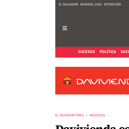
EL SALVADOR
MUNDIAL 2026
DETENCIÓN
SUCESOS
POLÍTICA
SOC
EL SALVADOR TIMES
NEGOCIOS