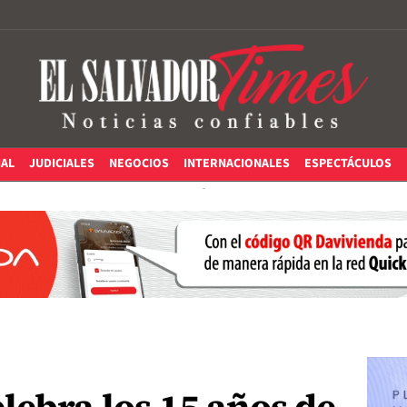
IAL
JUDICIALES
NEGOCIOS
INTERNACIONALES
ESPECTÁCULOS