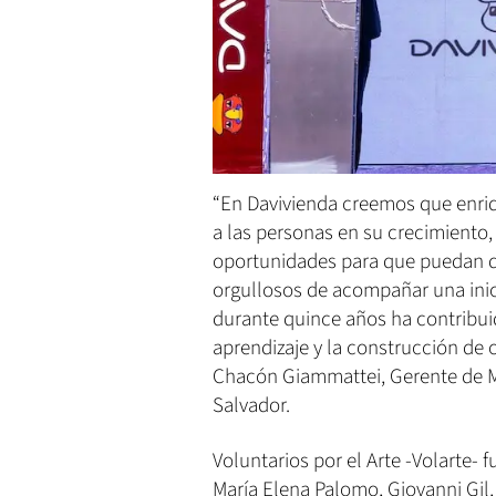
“En Davivienda creemos que enriqu
a las personas en su crecimiento,
oportunidades para que puedan de
orgullosos de acompañar una inic
durante quince años ha contribuid
aprendizaje y la construcción de 
Chacón Giammattei, Gerente de M
Salvador.
Voluntarios por el Arte -Volarte- 
María Elena Palomo, Giovanni Gil,