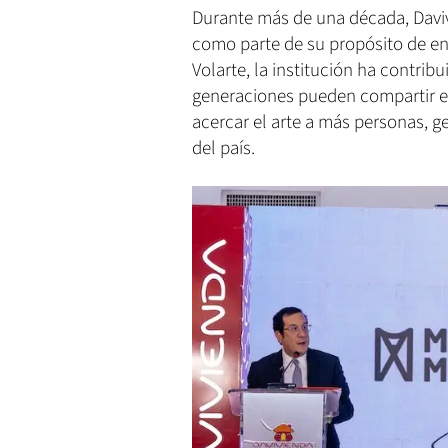
Durante más de una década, Davi
como parte de su propósito de enr
Volarte, la institución ha contrib
generaciones pueden compartir exp
acercar el arte a más personas, g
del país.