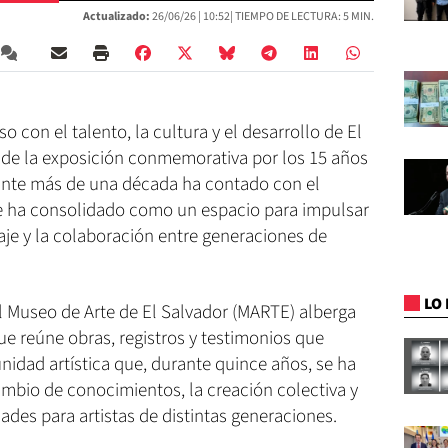
Actualizado:
26/06/26 |
10:52
| TIEMPO DE LECTURA: 5 MIN.
 con el talento, la cultura y el desarrollo de El
 de la exposición conmemorativa por los 15 años
rante más de una década ha contado con el
 se ha consolidado como un espacio para impulsar
izaje y la colaboración entre generaciones de
LO 
el Museo de Arte de El Salvador (MARTE) alberga
 reúne obras, registros y testimonios que
nidad artística que, durante quince años, se ha
mbio de conocimientos, la creación colectiva y
ades para artistas de distintas generaciones.