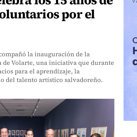
lebra los 15 años de
Voluntarios por el
acompañó la inauguración de la
de Volarte, una iniciativa que durante
cios para el aprendizaje, la
o del talento artístico salvadoreño.