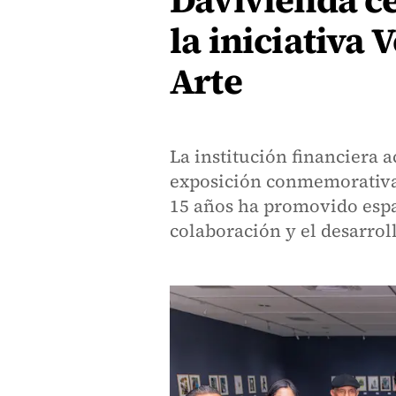
Davivienda ce
la iniciativa 
Arte
La institución financiera 
exposición conmemorativa 
15 años ha promovido espa
colaboración y el desarroll