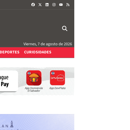
FACEBOOK
X
LINKEDIN
INSTAGRAM
RSS
YOUTUBE
Viernes, 7 de agosto de 2026
DEPORTES
CURIOSIDADES