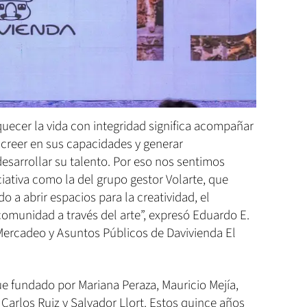
ecer la vida con integridad significa acompañar
 creer en sus capacidades y generar
sarrollar su talento. Por eso nos sentimos
iativa como la del grupo gestor Volarte, que
o a abrir espacios para la creatividad, el
comunidad a través del arte”, expresó Eduardo E.
ercadeo y Asuntos Públicos de Davivienda El
fue fundado por Mariana Peraza, Mauricio Mejía,
 Carlos Ruiz y Salvador Llort. Estos quince años