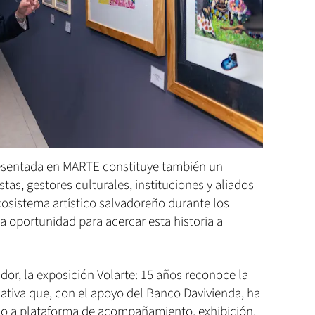
esentada en MARTE constituye también un
tas, gestores culturales, instituciones y aliados
cosistema artístico salvadoreño durante los
na oportunidad para acercar esta historia a
dor, la exposición Volarte: 15 años reconoce la
ciativa que, con el apoyo del Banco Davivienda, ha
ico a plataforma de acompañamiento, exhibición,