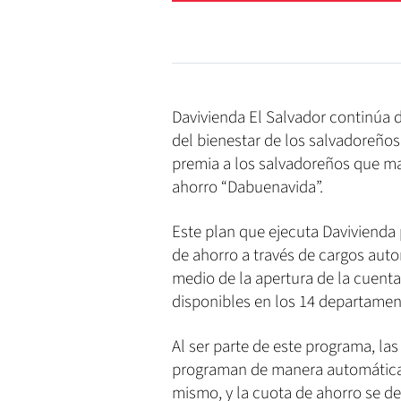
Davivienda El Salvador continúa d
del bienestar de los salvadoreños
premia a los salvadoreños que ma
ahorro “Dabuenavida”.
Este plan que ejecuta Davivienda 
de ahorro a través de cargos aut
medio de la apertura de la cuenta
disponibles en los 14 departament
Al ser parte de este programa, la
programan de manera automática 
mismo, y la cuota de ahorro se d