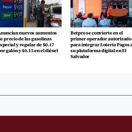
nuncian nuevos aumentos
Betpro se convierte en el
e precio de las gasolinas
primer operador autorizado
special y regular de $0.17
para integrar Lotería Pagos 
or galón y $0.15 en el diésel
su plataforma digital en El
Salvador