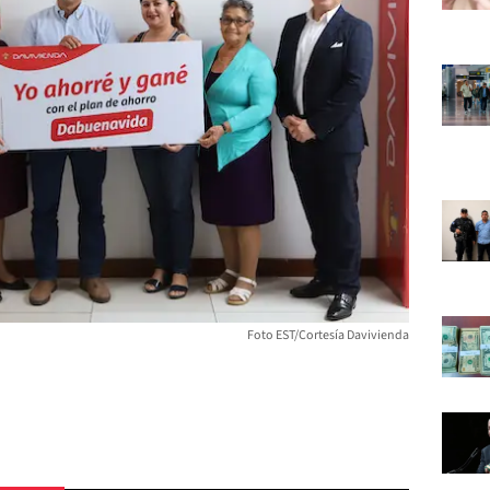
Foto EST/Cortesía Davivienda