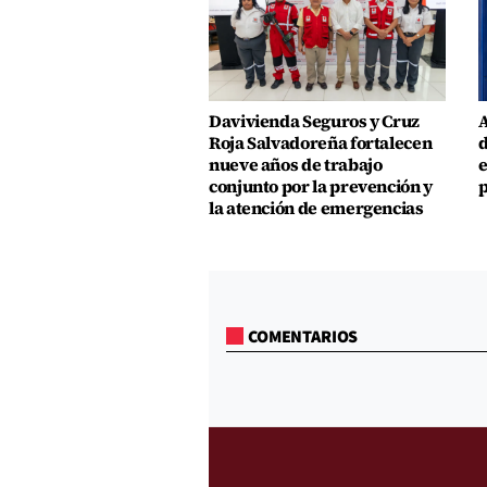
Davivienda Seguros y Cruz
A
Roja Salvadoreña fortalecen
d
nueve años de trabajo
e
conjunto por la prevención y
p
la atención de emergencias
COMENTARIOS