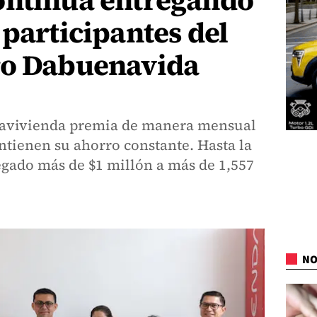
ontinúa entregando
 participantes del
ro Dabuenavida
 Davivienda premia de manera mensual
ntienen su ahorro constante. Hasta la
ado más de $1 millón a más de 1,557
NO