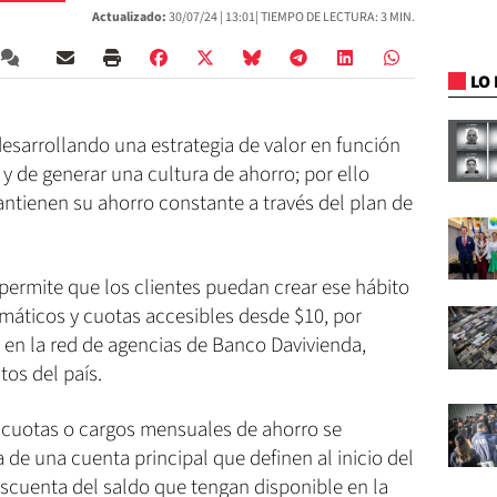
Actualizado:
30/07/24 |
13:01
| TIEMPO DE LECTURA: 3 MIN.
LO 
esarrollando una estrategia de valor en función
 y de generar una cultura de ahorro; por ello
ntienen su ahorro constante a través del plan de
permite que los clientes puedan crear ese hábito
omáticos y cuotas accesibles desde $10, por
 en la red de agencias de Banco Davivienda,
os del país.
s cuotas o cargos mensuales de ahorro se
de una cuenta principal que definen al inicio del
escuenta del saldo que tengan disponible en la