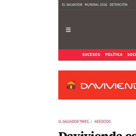
EL SALVADOR
MUNDIAL 2026
DETENCIÓN
SUCESOS
POLÍTICA
SOC
EL SALVADOR TIMES
NEGOCIOS