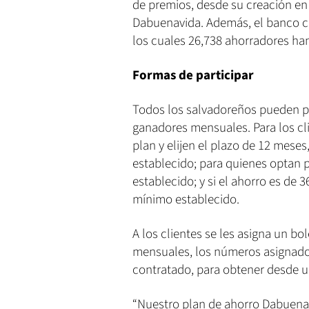
de premios, desde su creación en 
Dabuenavida. Además, el banco co
los cuales 26,738 ahorradores ha
Formas de participar
Todos los salvadoreños pueden par
ganadores mensuales. Para los cl
plan y elijen el plazo de 12 mese
establecido; para quienes optan 
establecido; y si el ahorro es de 
mínimo establecido.
A los clientes se les asigna un bol
mensuales, los números asignado
contratado, para obtener desde un
“Nuestro plan de ahorro Dabuenavi