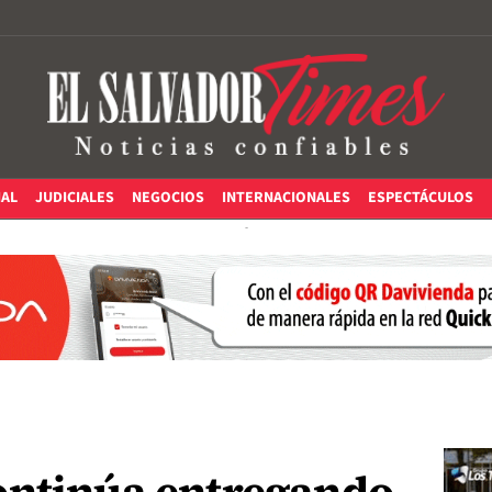
IAL
JUDICIALES
NEGOCIOS
INTERNACIONALES
ESPECTÁCULOS