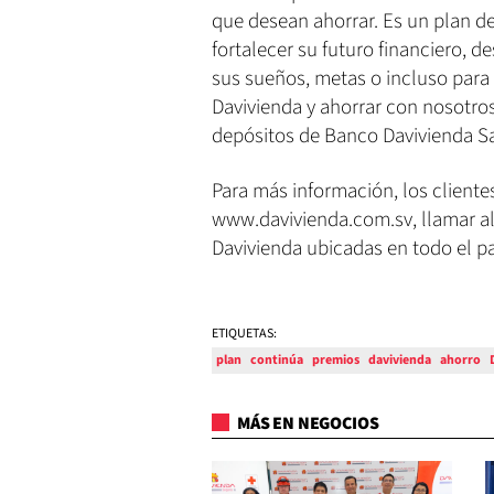
que desean ahorrar. Es un plan d
fortalecer su futuro financiero, 
sus sueños, metas o incluso para
Davivienda y ahorrar con nosotros
depósitos de Banco Davivienda Sa
Para más información, los client
www.davivienda.com.sv, llamar al 
Davivienda ubicadas en todo el pai
ETIQUETAS:
plan
continúa
premios
davivienda
ahorro
MÁS EN NEGOCIOS