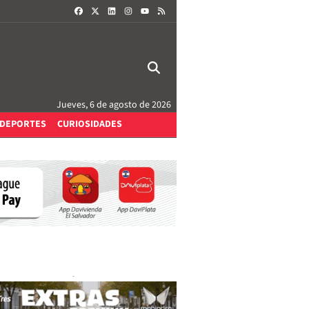
FACEBOOK
X
LINKEDIN
INSTAGRAM
RSS
YOUTUBE
Jueves, 6 de agosto de 2026
DEPORTES
CURIOSIDADES