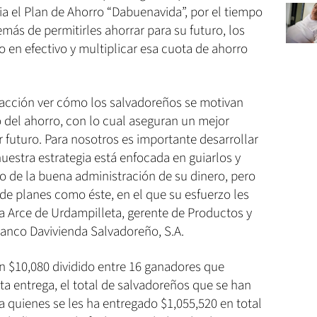
cia el Plan de Ahorro “Dabuenavida”, por el tiempo
ás de permitirles ahorrar para su futuro, los
ro en efectivo y multiplicar esa cuota de ahorro
acción ver cómo los salvadoreños se motivan
to del ahorro, con lo cual aseguran un mejor
 futuro. Para nosotros es importante desarrollar
nuestra estrategia está enfocada en guiarlos y
o de la buena administración de su dinero, pero
s de planes como éste, en el que su esfuerzo les
ta Arce de Urdampilleta, gerente de Productos y
anco Davivienda Salvadoreño, S.A.
n $10,080 dividido entre 16 ganadores que
ta entrega, el total de salvadoreños que se han
 quienes se les ha entregado $1,055,520 en total