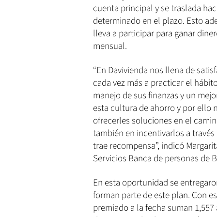
cuenta principal y se traslada ha
determinado en el plazo. Esto adem
lleva a participar para ganar dine
mensual.
“En Davivienda nos llena de satisf
cada vez más a practicar el hábi
manejo de sus finanzas y un mejor
esta cultura de ahorro y por ello 
ofrecerles soluciones en el camin
también en incentivarlos a travé
trae recompensa”, indicó Margari
Servicios Banca de personas de B
En esta oportunidad se entregaro
forman parte de este plan. Con es
premiado a la fecha suman 1,557 a