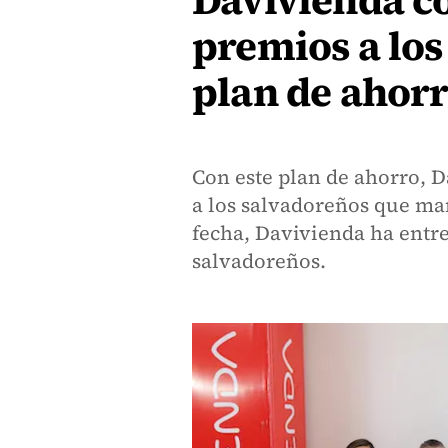
Davivienda c
premios a los
plan de ahor
Con este plan de ahorro,
a los salvadoreños que ma
fecha, Davivienda ha entreg
salvadoreños.