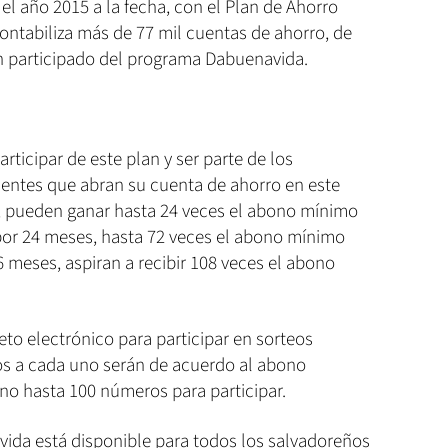
el año 2015 a la fecha, con el Plan de Ahorro
ntabiliza más de 77 mil cuentas de ahorro, de
n participado del programa Dabuenavida.
ticipar de este plan y ser parte de los
ientes que abran su cuenta de ahorro en este
s, pueden ganar hasta 24 veces el abono mínimo
por 24 meses, hasta 72 veces el abono mínimo
36 meses, aspiran a recibir 108 veces el abono
eto electrónico para participar en sorteos
s a cada uno serán de acuerdo al abono
o hasta 100 números para participar.
da está disponible para todos los salvadoreños