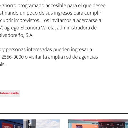
e ahorro programado accesible para el que desee
destinando un poco de sus ingresos para cumplir
 cubrir imprevistos. Los invitamos a acercarse a
”, agregó Eleonora Varela, administradora de
lvadoreño, S.A.
es y personas interesadas pueden ingresar a
2556-0000 o visitar la amplia red de agencias
́s.
Dabuenavida