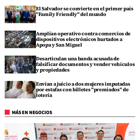
El Salvador se convierte en el primer país
"Family Friendly" del mundo
Amplían operativo contra comercios de
dispositivos electrónicos hurtados a
Apopa y San Miguel
Desarticulan una banda acusada de
falsificar documentos y vender vehículos
y propiedades
Envían a juicio a dos mujeres imputadas
por estafas con billetes "premiados" de
lotería
MÁS EN NEGOCIOS