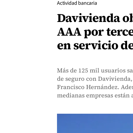
Actividad bancaria
Davivienda ob
AAA por terc
en servicio d
Más de 125 mil usuarios s
de seguro con Davivienda,
Francisco Hernández. Ade
medianas empresas están a