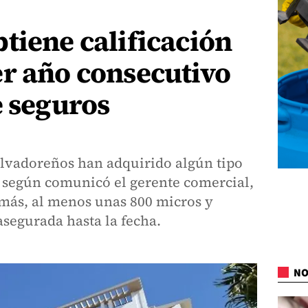
tiene calificación
er año consecutivo
e seguros
alvadoreños han adquirido algún tipo
 según comunicó el gerente comercial,
más, al menos unas 800 micros y
segurada hasta la fecha.
NO