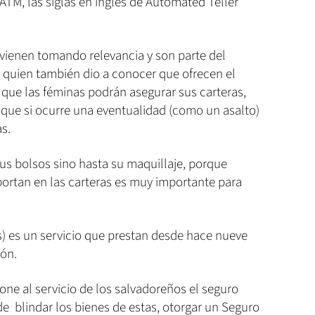
TM, las siglas en inglés de Automated Teller
 vienen tomando relevancia y son parte del
, quien también dio a conocer que ofrecen el
 que las féminas podrán asegurar sus carteras,
r que si ocurre una eventualidad (como un asalto)
s.
us bolsos sino hasta su maquillaje, porque
ortan en las carteras es muy importante para
s) es un servicio que prestan desde hace nueve
ión.
one al servicio de los salvadoreños el seguro
e blindar los bienes de estas, otorgar un Seguro