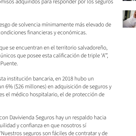
misos adquiridos para responder por los seguros
riesgo de solvencia mínimamente más elevado de
condiciones financieras y económicas.
ue se encuentran en el territorio salvadoreño,
nicos que posee esta calificación de triple ‘A’”,
 Puente.
ta institución bancaria, en 2018 hubo un
un 6% ($26 millones) en adquisición de seguros y
s el médico hospitalario, el de protección de
con Davivienda Seguros hay un respaldo hacia
uilidad y confianza en que nosotros sí
uestros seguros son fáciles de contratar y de