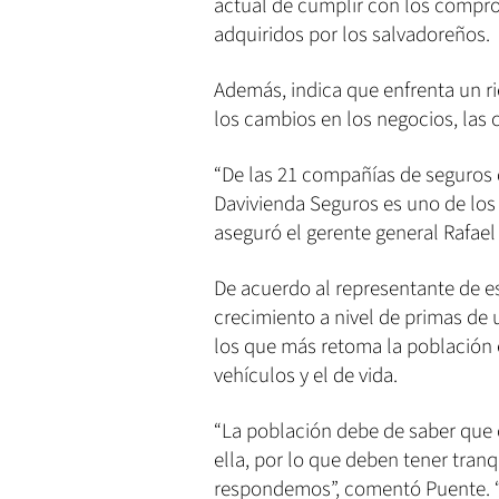
actual de cumplir con los compro
adquiridos por los salvadoreños.
Además, indica que enfrenta un 
los cambios en los negocios, las 
“De las 21 compañías de seguros q
Davivienda Seguros es uno de los ú
aseguró el gerente general Rafael
De acuerdo al representante de es
crecimiento a nivel de primas de 
los que más retoma la población e
vehículos y el de vida.
“La población debe de saber que 
ella, por lo que deben tener tranq
respondemos”, comentó Puente. “N