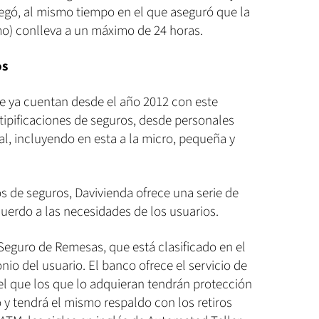
regó, al mismo tiempo en el que aseguró que la
amo) conlleva a un máximo de 24 horas.
os
e ya cuentan desde el año 2012 con este
 tipificaciones de seguros, desde personales
l, incluyendo en esta a la micro, pequeña y
os de seguros, Davivienda ofrece una serie de
uerdo a las necesidades de los usuarios.
Seguro de Remesas, que está clasificado en el
io del usuario. El banco ofrece el servicio de
el que los que lo adquieran tendrán protección
o y tendrá el mismo respaldo con los retiros