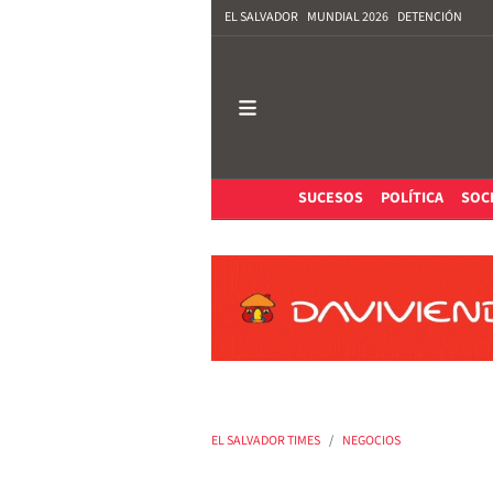
EL SALVADOR
MUNDIAL 2026
DETENCIÓN
SUCESOS
POLÍTICA
SOC
EL SALVADOR TIMES
NEGOCIOS