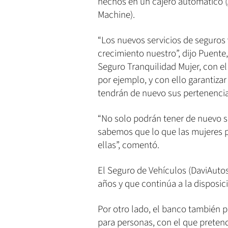
hechos en un cajero automático (A
Machine).
“Los nuevos servicios de seguros
crecimiento nuestro”, dijo Puente
Seguro Tranquilidad Mujer, con el
por ejemplo, y con ello garantiza
tendrán de nuevo sus pertenencia
“No solo podrán tener de nuevo s
sabemos que lo que las mujeres p
ellas”, comentó.
El Seguro de Vehículos (DaviAuto
años y que continúa a la disposic
Por otro lado, el banco también p
para personas, con el que pretend