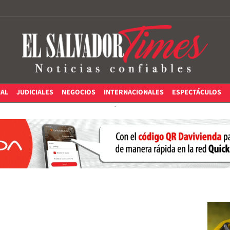
IAL
JUDICIALES
NEGOCIOS
INTERNACIONALES
ESPECTÁCULOS