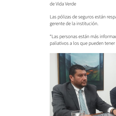
de Vida Verde
Las pólizas de seguros están res
gerente de la institución.
“Las personas están más informad
paliativos a los que pueden tener