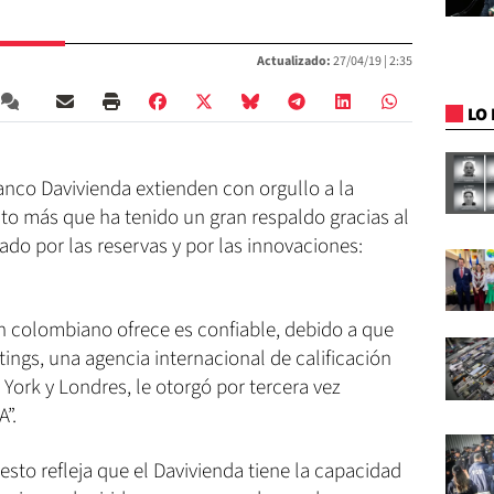
Actualizado:
27/04/19 |
2:35
LO 
nco Davivienda extienden con orgullo a la
o más que ha tenido un gran respaldo gracias al
ado por las reservas y por las innovaciones:
en colombiano ofrece es confiable, debido a que
tings, una agencia internacional de calificación
 York y Londres, le otorgó por tercera vez
A”.
 esto refleja que el Davivienda tiene la capacidad