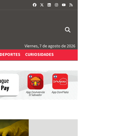
FACEBOOK
X
LINKEDIN
INSTAGRAM
RSS
YOUTUBE
Viernes, 7 de agosto de 2026
DEPORTES
CURIOSIDADES