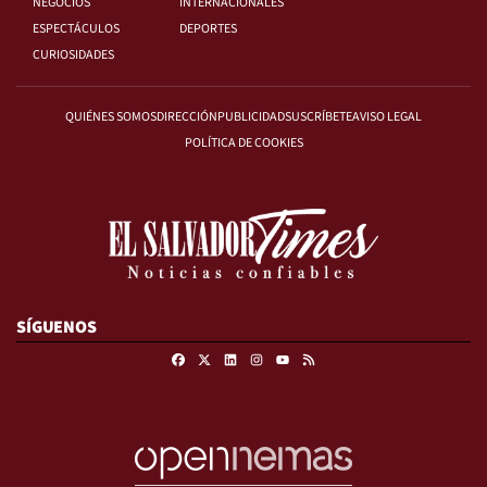
NEGOCIOS
INTERNACIONALES
ESPECTÁCULOS
DEPORTES
CURIOSIDADES
QUIÉNES SOMOS
DIRECCIÓN
PUBLICIDAD
SUSCRÍBETE
AVISO LEGAL
POLÍTICA DE COOKIES
SÍGUENOS
Facebook
X
Linkedin
Instagram
RSS
Youtube