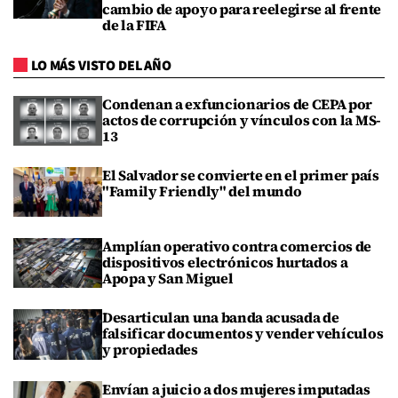
cambio de apoyo para reelegirse al frente
de la FIFA
LO MÁS VISTO DEL AÑO
Condenan a exfuncionarios de CEPA por
actos de corrupción y vínculos con la MS-
13
El Salvador se convierte en el primer país
"Family Friendly" del mundo
Amplían operativo contra comercios de
dispositivos electrónicos hurtados a
Apopa y San Miguel
Desarticulan una banda acusada de
falsificar documentos y vender vehículos
y propiedades
Envían a juicio a dos mujeres imputadas