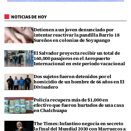
NOTICIAS DE HOY
Detienen a un joven denunciado por
intentar reactivar la pandilla Barrio 18
Sureños en colonias de Soyapango
El Salvador proyecta recibir un total de
160,000 pasajeros en el Aeropuerto
Internacional en este periodo vacacional
Dos sujetos fueron detenidos por el
homicidio de un hombre de 66 años en El
Divisadero
Policía recupera más de $1,000 en
efectivo que fueron hurtados de una casa
en Chalchuapa
The Times: Infantino negocia en secreto
la final del Mundial 2030 con Marruecos a