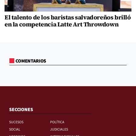
El talento de los baristas salvadoreños brilló
en la competencia Latte Art Throwdown
COMENTARIOS
SECCIONES
SUCESOS
POLÍTICA
SOCIAL
JUDICIALES