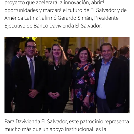
proyecto que acelerará la innovación, abrirá
oportunidades y marcará el futuro de El Salvador y de
América Latina”, afirmó Gerardo Simán, Presidente
Ejecutivo de Banco Davivienda El Salvador.
Para Davivienda El Salvador, este patrocinio representa
mucho más que un apoyo institucional: es la