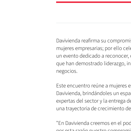
Davivienda reafirma su compromi
mujeres empresarias; por ello cel
un evento dedicado a reconocer, 
que han demostrado liderazgo, inn
negocios.
Este encuentro reúne a mujeres 
Davivienda, brindándoles un esp
expertas del sector y la entrega
una trayectoria de crecimiento d
"En Davivienda creemos en el pod
por esta razón nuestro compromis