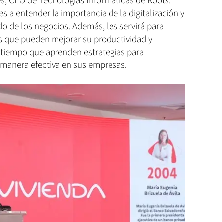
es, CEO de Tecnologías Informáticas de Roots.
s a entender la importancia de la digitalización y
ndo de los negocios. Además, les servirá para
s que pueden mejorar su productividad y
 tiempo que aprenden estrategias para
manera efectiva en sus empresas.