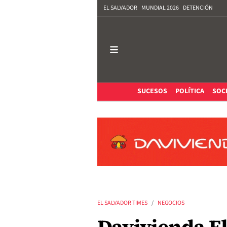
EL SALVADOR
MUNDIAL 2026
DETENCIÓN
SUCESOS
POLÍTICA
SOC
EL SALVADOR TIMES
NEGOCIOS