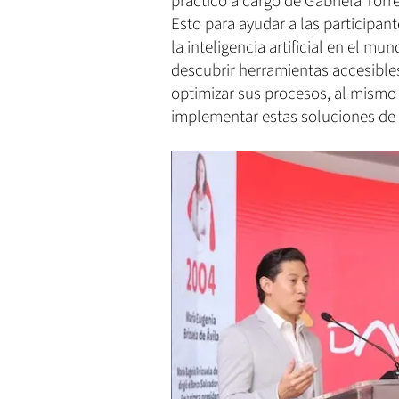
práctico a cargo de Gabriela Torr
Esto para ayudar a las participante
la inteligencia artificial en el mu
descubrir herramientas accesible
optimizar sus procesos, al mismo
implementar estas soluciones de 