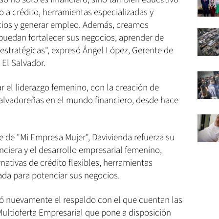
o a crédito, herramientas especializadas y
ocios y generar empleo. Además, creamos
puedan fortalecer sus negocios, aprender de
stratégicas", expresó Ángel López, Gerente de
El Salvador.
r el liderazgo femenino, con la creación de
alvadoreñas en el mundo financiero, desde hace
e de "Mi Empresa Mujer", Davivienda refuerza su
nciera y el desarrollo empresarial femenino,
nativas de crédito flexibles, herramientas
zada para potenciar sus negocios.
có nuevamente el respaldo con el que cuentan las
Multioferta Empresarial que pone a disposición