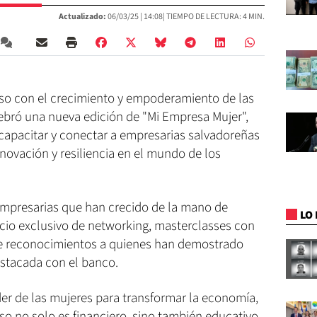
Actualizado:
06/03/25 |
14:08
| TIEMPO DE LECTURA: 4 MIN.
so con el crecimiento y empoderamiento de las
ebró una nueva edición de "Mi Empresa Mujer",
capacitar y conectar a empresarias salvadoreñas
ovación y resiliencia en el mundo de los
empresarias que han crecido de la mano de
LO 
acio exclusivo de networking, masterclasses con
 de reconocimientos a quienes han demostrado
estacada con el banco.
er de las mujeres para transformar la economía,
o no solo es financiero, sino también educativo