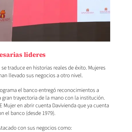
sarias lideres
e traduce en historias reales de éxito. Mujeres
han llevado sus negocios a otro nivel.
programa el banco entregó reconocimientos a
ran trayectoria de la mano con la institución.
ME Mujer en abrir cuenta Davivienda que ya cuenta
on el banco (desde 1979).
stacado con sus negocios como: