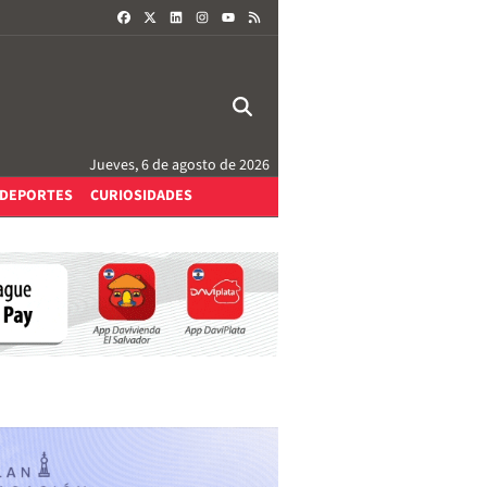
FACEBOOK
X
LINKEDIN
INSTAGRAM
RSS
YOUTUBE
Jueves, 6 de agosto de 2026
DEPORTES
CURIOSIDADES