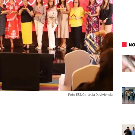
NO
Foto EST/Cortesía Davivienda