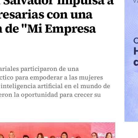
 Salvador impulsa a
esarias con una
n de "Mi Empresa
ariales participaron de una
́ctico para empoderar a las mujeres
a inteligencia artificial en el mundo de
ieron la oportunidad para crecer su