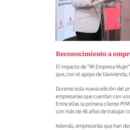
Reconocimiento a empre
El impacto de "Mi Empresa Mujer" s
que, con el apoyo de Davivienda, 
Durante esta nueva edición del 
empresarias que cuentan con una g
Entre ellas la primera cliente PY
con más de 46 años de trabajar c
Además, empresarias que han de