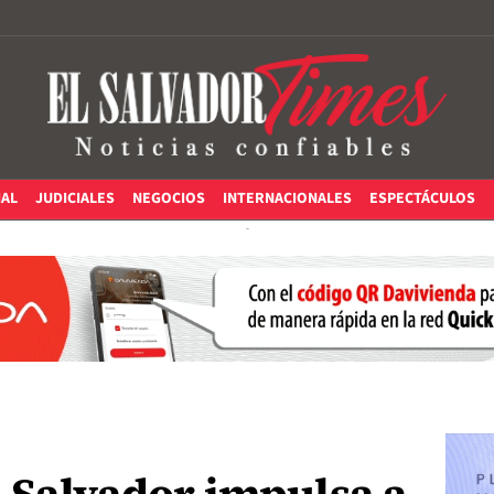
IAL
JUDICIALES
NEGOCIOS
INTERNACIONALES
ESPECTÁCULOS