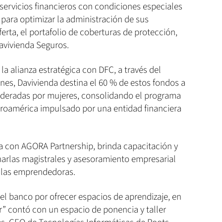
servicios financieros con condiciones especiales
para optimizar la administración de sus
erta, el portafolio de coberturas de protección,
 Davivienda Seguros.
la alianza estratégica con DFC, a través del
ones, Davivienda destina el 60 % de estos fondos a
ideradas por mujeres, consolidando el programa
troamérica impulsado por una entidad financiera
a con AGORA Partnership, brinda capacitación y
charlas magistrales y asesoramiento empresarial
e las emprendedoras.
 banco por ofrecer espacios de aprendizaje, en
r” contó con un espacio de ponencia y taller