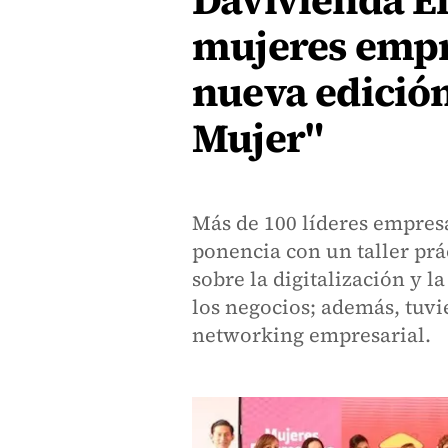
Davivienda El
mujeres empr
nueva edició
Mujer"
Más de 100 líderes empres
ponencia con un taller pra
sobre la digitalización y l
los negocios; además, tuv
networking empresarial.