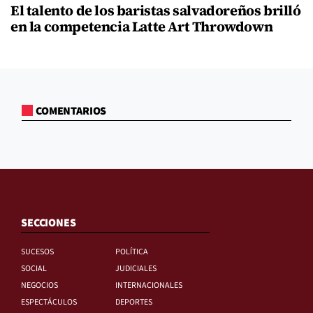
El talento de los baristas salvadoreños brilló
en la competencia Latte Art Throwdown
COMENTARIOS
SECCIONES
SUCESOS
POLÍTICA
SOCIAL
JUDICIALES
NEGOCIOS
INTERNACIONALES
ESPECTÁCULOS
DEPORTES