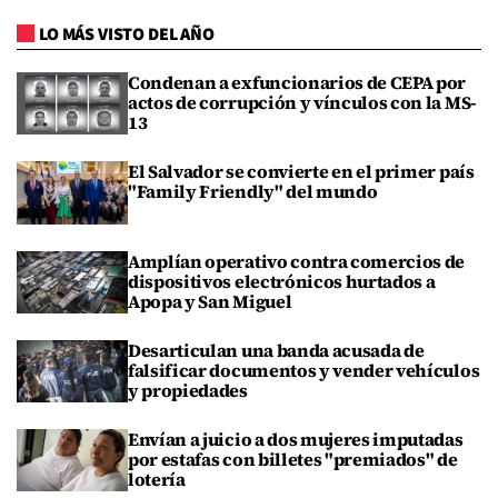
LO MÁS VISTO DEL AÑO
Condenan a exfuncionarios de CEPA por
actos de corrupción y vínculos con la MS-
13
El Salvador se convierte en el primer país
"Family Friendly" del mundo
Amplían operativo contra comercios de
dispositivos electrónicos hurtados a
Apopa y San Miguel
Desarticulan una banda acusada de
falsificar documentos y vender vehículos
y propiedades
Envían a juicio a dos mujeres imputadas
por estafas con billetes "premiados" de
lotería