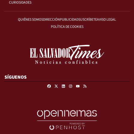
CURIOSIDADES
QUIÉNES SOMOS
DIRECCIÓN
PUBLICIDAD
SUSCRÍBETE
AVISO LEGAL
POLÍTICA DE COOKIES
SÍGUENOS
Facebook
X
Linkedin
Instagram
RSS
Youtube