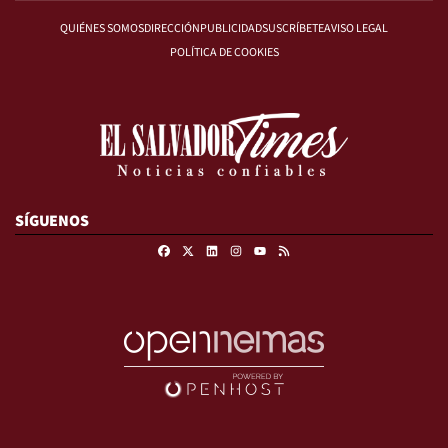
QUIÉNES SOMOS
DIRECCIÓN
PUBLICIDAD
SUSCRÍBETE
AVISO LEGAL
POLÍTICA DE COOKIES
SÍGUENOS
Facebook
X
Linkedin
Instagram
RSS
Youtube