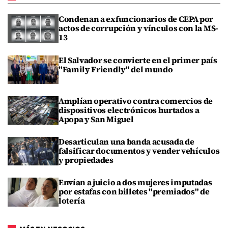
Condenan a exfuncionarios de CEPA por
actos de corrupción y vínculos con la MS-
13
El Salvador se convierte en el primer país
"Family Friendly" del mundo
Amplían operativo contra comercios de
dispositivos electrónicos hurtados a
Apopa y San Miguel
Desarticulan una banda acusada de
falsificar documentos y vender vehículos
y propiedades
Envían a juicio a dos mujeres imputadas
por estafas con billetes "premiados" de
lotería