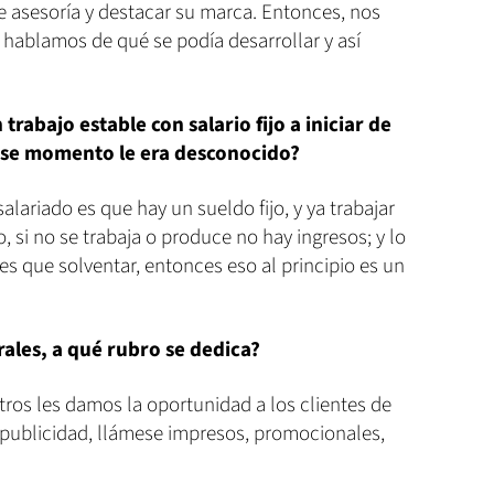
de asesoría y destacar su marca. Entonces, nos
hablamos de qué se podía desarrollar y así
trabajo estable con salario fijo a iniciar de
ese momento le era desconocido?
alariado es que hay un sueldo fijo, y ya trabajar
 si no se trabaja o produce no hay ingresos; y lo
s que solventar, entonces eso al principio es un
ales, a qué rubro se dedica?
ros les damos la oportunidad a los clientes de
a publicidad, llámese impresos, promocionales,