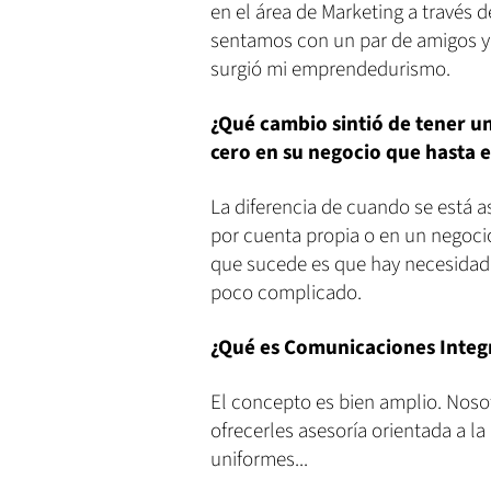
en el área de Marketing a través 
sentamos con un par de amigos y 
surgió mi emprendedurismo.
¿Qué cambio sintió de tener un 
cero en su negocio que hasta 
La diferencia de cuando se está as
por cuenta propia o en un negocio,
que sucede es que hay necesidade
poco complicado.
¿Qué es Comunicaciones Integr
El concepto es bien amplio. Nosot
ofrecerles asesoría orientada a l
uniformes...