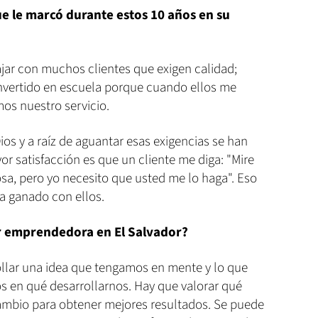
 le marcó durante estos 10 años en su
ajar con muchos clientes que exigen calidad;
onvertido en escuela porque cuando ellos me
os nuestro servicio.
ios y a raíz de aguantar esas exigencias se han
r satisfacción es que un cliente me diga: "Mire
sa, pero yo necesito que usted me lo haga". Eso
a ganado con ellos.
r emprendedora en El Salvador?
llar una idea que tengamos en mente y lo que
 en qué desarrollarnos. Hay que valorar qué
ambio para obtener mejores resultados. Se puede