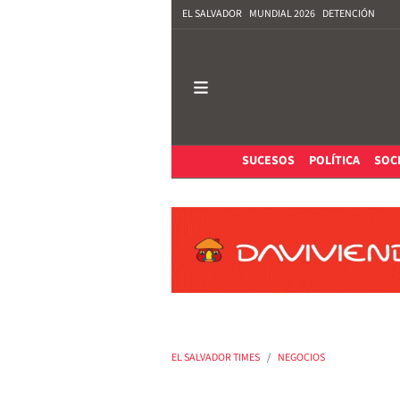
EL SALVADOR
MUNDIAL 2026
DETENCIÓN
SUCESOS
POLÍTICA
SOC
EL SALVADOR TIMES
NEGOCIOS