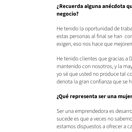
¿Recuerda alguna anécdota que
negocio?
He tenido la oportunidad de trab
estas personas al final se han c
exigen, eso nos hace que mejorem
He tenido clientes que gracias a D
mantenido con nosotros, y la mayo
yo sé que usted no produce tal co
denota la gran confianza que se h
¿Qué representa ser una muje
Ser una emprendedora es desarro
sucede es que a veces no sabemos
estamos dispuestos a ofrecer a c