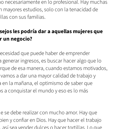
no necesariamente en lo profesional. Hay muchas
n mayores estudios, solo con la tenacidad de
llas con sus familias.
ejos les podría dar a aquellas mujeres que
r un negocio?
 necesidad que puede haber de emprender
 generar ingresos, es buscar hacer algo que lo
orque de esa manera, cuando estamos motivados,
amos a dar una mayor calidad de trabajo y
ta en la mañana, el optimismo de saber que
os a conquistar el mundo y eso es lo más
lle se debe realizar con mucho amor. Hay que
 bien y confiar en Dios. Hay que hacer el trabajo
sí sea vender dulces o hacer tortillas. Lo que