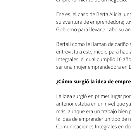
Ese es el caso de Berta Alicia, u
su aventura de emprendedora; tuv
Gobierno para llevar a cabo su a
Bertalí como le llaman de cariño 
entrevista a este medio para hab
Integrales, el cual cumplió 10 añ
ser una mujer emprendedora en E
¿Cómo surgió la idea de empre
La idea surgió en primer lugar po
anterior estaba en un nivel que y
más, aunque era un trabajo bien pa
la idea de emprender un tipo de n
Comunicaciones Integrales en don