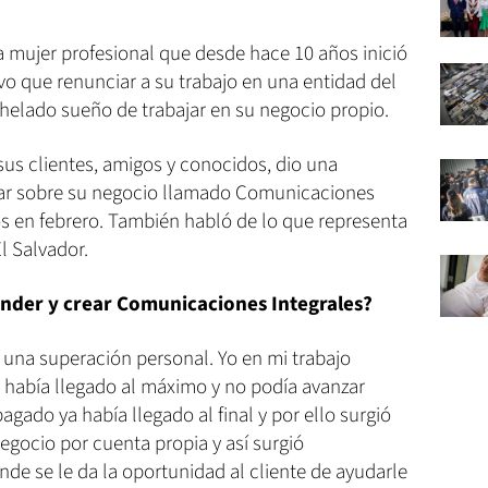
na mujer profesional que desde hace 10 años inició
o que renunciar a su trabajo en una entidad del
nhelado sueño de trabajar en su negocio propio.
sus clientes, amigos y conocidos, dio una
lar sobre su negocio llamado Comunicaciones
os en febrero. También habló de lo que representa
l Salvador.
nder y crear Comunicaciones Integrales?
r una superación personal. Yo en mi trabajo
a había llegado al máximo y no podía avanzar
gado ya había llegado al final y por ello surgió
egocio por cuenta propia y así surgió
de se le da la oportunidad al cliente de ayudarle