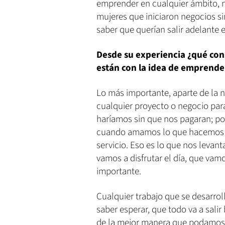
emprender en cualquier ámbito, 
mujeres que iniciaron negocios si
saber que querían salir adelante e
Desde su experiencia ¿qué cons
están con la idea de emprende
Lo más importante, aparte de la
cualquier proyecto o negocio para
haríamos sin que nos pagaran; p
cuando amamos lo que hacemos v
servicio. Eso es lo que nos levan
vamos a disfrutar el día, que vam
importante.
Cualquier trabajo que se desarro
saber esperar, que todo va a salir
de la mejor manera que podamos, a