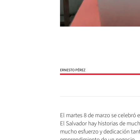
ERNESTO PÉREZ
El martes 8 de marzo se celebró e
El Salvador hay historias de muc
mucho esfuerzo y dedicación tant
emprendimiento de un negocio.