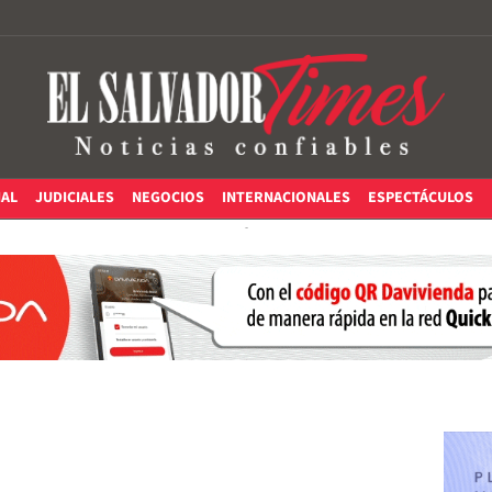
IAL
JUDICIALES
NEGOCIOS
INTERNACIONALES
ESPECTÁCULOS