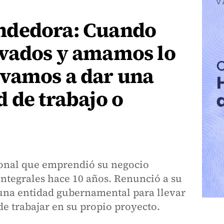
ndedora: Cuando
vados y amamos lo
vamos a dar una
 de trabajo o
sional que emprendió su negocio
tegrales hace 10 años. Renunció a su
n una entidad gubernamental para llevar
e trabajar en su propio proyecto.