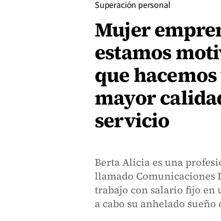
Superación personal
Mujer empre
estamos moti
que hacemos 
mayor calidad
servicio
Berta Alicia es una profe
llamado Comunicaciones In
trabajo con salario fijo e
a cabo su anhelado sueño d