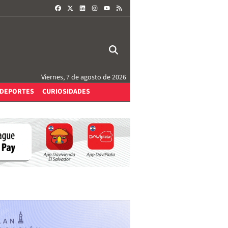
FACEBOOK
X
LINKEDIN
INSTAGRAM
RSS
YOUTUBE
Viernes, 7 de agosto de 2026
DEPORTES
CURIOSIDADES